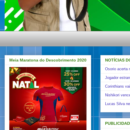
Meia Maratona do Descobrimento 2020
NOTÍCIAS D
Osorio acerta 
Jogador estra
Corinthians va
Nishikori venc
Lucas Silva ne
PUBLICIDA