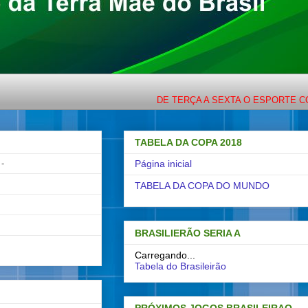
DE TERÇA A SEXTA O ESPORTE COM LIGEI
TABELA DA COPA 2018
-
Página inicial
TABELA DA COPA DO MUNDO
BRASILIERÃO SERIA A
Carregando...
Tabela do Brasileirão