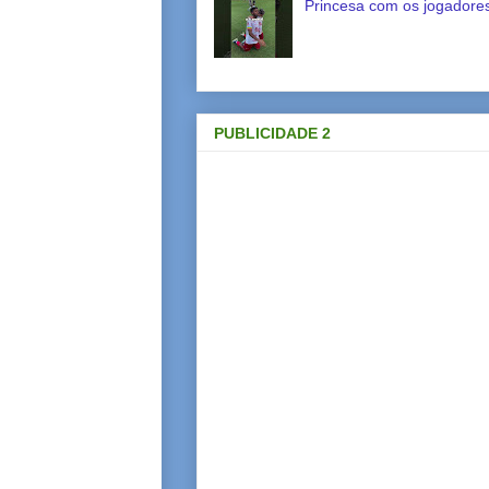
Princesa com os jogadores
PUBLICIDADE 2