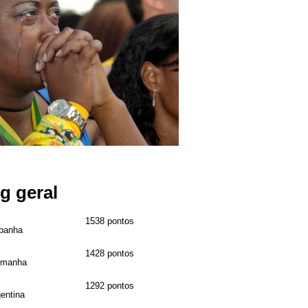
g geral
1538 pontos
panha
1428 pontos
emanha
1292 pontos
entina