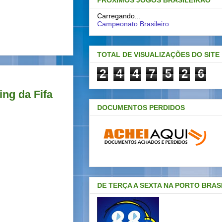
PRÓXIMOS JOGOS BRASILEIRAO
Carregando...
Campeonato Brasileiro
TOTAL DE VISUALIZAÇÕES DO SITE
2
4
4
7
5
2
6
ing da Fifa
DOCUMENTOS PERDIDOS
DE TERÇA A SEXTA NA PORTO BRAS