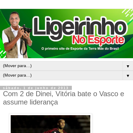
▼
▼
sábado, 1 de junho de 2013
Com 2 de Dinei, Vitória bate o Vasco e
assume liderança