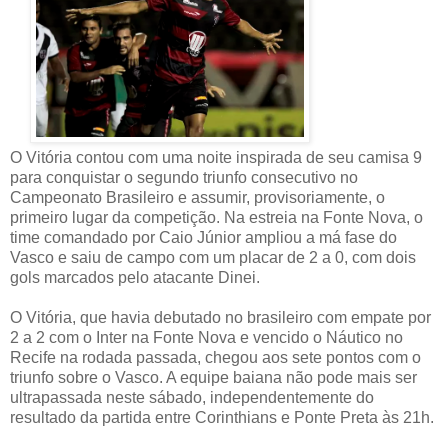
O Vitória contou com uma noite inspirada de seu camisa 9
para conquistar o segundo triunfo consecutivo no
Campeonato Brasileiro e assumir, provisoriamente, o
primeiro lugar da competição. Na estreia na Fonte Nova, o
time comandado por Caio Júnior ampliou a má fase do
Vasco e saiu de campo com um placar de 2 a 0, com dois
gols marcados pelo atacante Dinei.
O Vitória, que havia debutado no brasileiro com empate por
2 a 2 com o Inter na Fonte Nova e vencido o Náutico no
Recife na rodada passada, chegou aos sete pontos com o
triunfo sobre o Vasco. A equipe baiana não pode mais ser
ultrapassada neste sábado, independentemente do
resultado da partida entre Corinthians e Ponte Preta às 21h.