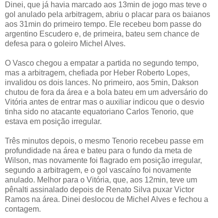
Dinei, que já havia marcado aos 13min de jogo mas teve o
gol anulado pela arbitragem, abriu o placar para os baianos
aos 31min do primeiro tempo. Ele recebeu bom passe do
argentino Escudero e, de primeira, bateu sem chance de
defesa para o goleiro Michel Alves.
O Vasco chegou a empatar a partida no segundo tempo,
mas a arbitragem, chefiada por Heber Roberto Lopes,
invalidou os dois lances. No primeiro, aos 5min, Dakson
chutou de fora da área e a bola bateu em um adversário do
Vitória antes de entrar mas o auxiliar indicou que o desvio
tinha sido no atacante equatoriano Carlos Tenorio, que
estava em posição irregular.
Três minutos depois, o mesmo Tenorio recebeu passe em
profundidade na área e bateu para o fundo da meta de
Wilson, mas novamente foi flagrado em posição irregular,
segundo a arbitragem, e o gol vascaíno foi novamente
anulado. Melhor para o Vitória, que, aos 12min, teve um
pênalti assinalado depois de Renato Silva puxar Victor
Ramos na área. Dinei deslocou de Michel Alves e fechou a
contagem.