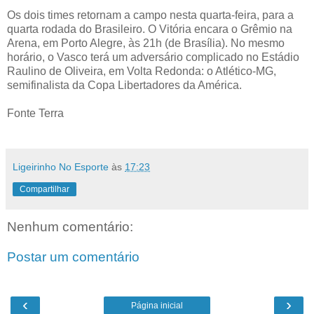
Os dois times retornam a campo nesta quarta-feira, para a
quarta rodada do Brasileiro. O Vitória encara o Grêmio na
Arena, em Porto Alegre, às 21h (de Brasília). No mesmo
horário, o Vasco terá um adversário complicado no Estádio
Raulino de Oliveira, em Volta Redonda: o Atlético-MG,
semifinalista da Copa Libertadores da América.
Fonte Terra
Ligeirinho No Esporte
às
17:23
Compartilhar
Nenhum comentário:
Postar um comentário
‹
›
Página inicial