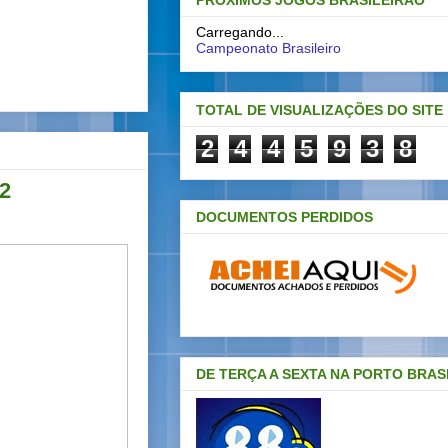
PRÓXIMOS JOGOS BRASILEIRAO
Carregando...
Campeonato Brasileiro
TOTAL DE VISUALIZAÇÕES DO SITE
2
4
4
5
9
3
8
12
DOCUMENTOS PERDIDOS
DE TERÇA A SEXTA NA PORTO BRAS