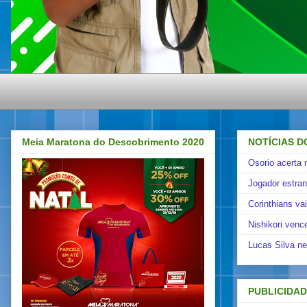
Meia Maratona do Descobrimento 2020
NOTÍCIAS D
Osorio acerta 
Jogador estra
Corinthians va
Nishikori venc
Lucas Silva ne
PUBLICIDA