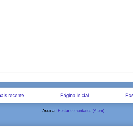
ais recente
Página inicial
Pos
Assinar:
Postar comentários (Atom)