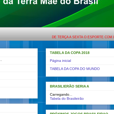
DE TERÇA A SEXTA O ESPORTE COM LIGEIRI
TABELA DA COPA 2018
-
Página inicial
TABELA DA COPA DO MUNDO
BRASILIERÃO SERIA A
Carregando...
Tabela do Brasileirão