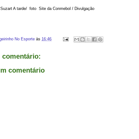
Suzart A tarde/ foto Site da Conmebol / Divulgação
geirinho No Esporte
às
16:46
comentário:
um comentário