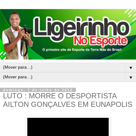
▼
▼
domingo, 7 de julho de 2013
LUTO : MORRE O DESPORTISTA
AILTON GONÇALVES EM EUNAPOLIS