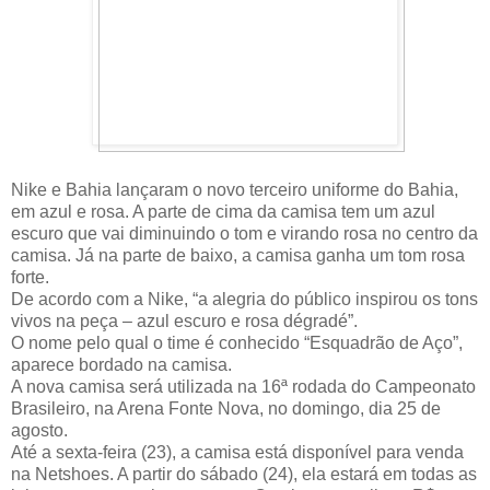
Nike e Bahia lançaram o novo terceiro uniforme do Bahia,
em azul e rosa. A parte de cima da camisa tem um azul
escuro que vai diminuindo o tom e virando rosa no centro da
camisa. Já na parte de baixo, a camisa ganha um tom rosa
forte.
De acordo com a Nike, “a alegria do público inspirou os tons
vivos na peça – azul escuro e rosa dégradé”.
O nome pelo qual o time é conhecido “Esquadrão de Aço”,
aparece bordado na camisa.
A nova camisa será utilizada na 16ª rodada do Campeonato
Brasileiro, na Arena Fonte Nova, no domingo, dia 25 de
agosto.
Até a sexta-feira (23), a camisa está disponível para venda
na Netshoes. A partir do sábado (24), ela estará em todas as