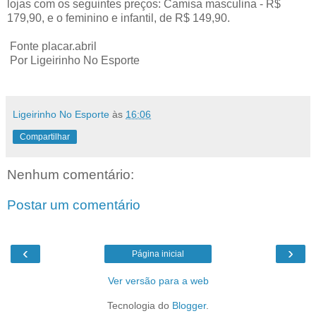
lojas com os seguintes preços: Camisa masculina - R$
179,90, e o feminino e infantil, de R$ 149,90.
Fonte placar.abril
Por Ligeirinho No Esporte
Ligeirinho No Esporte
às
16:06
Compartilhar
Nenhum comentário:
Postar um comentário
‹
›
Página inicial
Ver versão para a web
Tecnologia do
Blogger
.