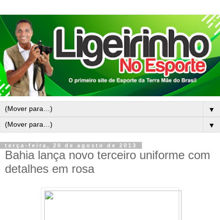
▼
▼
terça-feira, 20 de agosto de 2013
Bahia lança novo terceiro uniforme com
detalhes em rosa