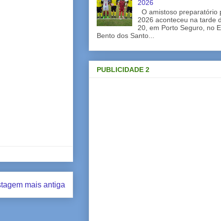
2026
O amistoso preparatório 
2026 aconteceu na tarde d
20, em Porto Seguro, no E
Bento dos Santo...
PUBLICIDADE 2
tagem mais antiga