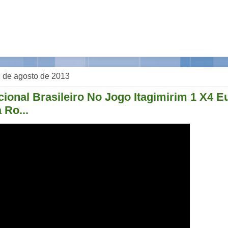
 de agosto de 2013
ional Brasileiro No Jogo Itagimirim 1 X4 E
 Ro...