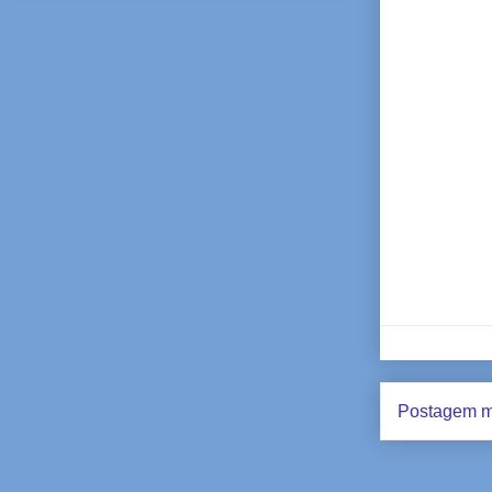
Postagem m