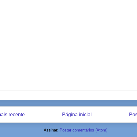
ais recente
Página inicial
Pos
Assinar:
Postar comentários (Atom)