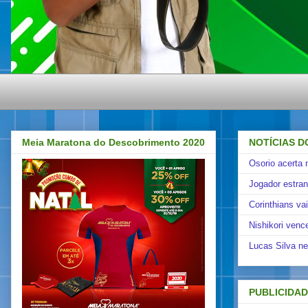
Meia Maratona do Descobrimento 2020
NOTÍCIAS D
Osorio acerta 
Jogador estra
Corinthians va
Nishikori venc
Lucas Silva ne
PUBLICIDA