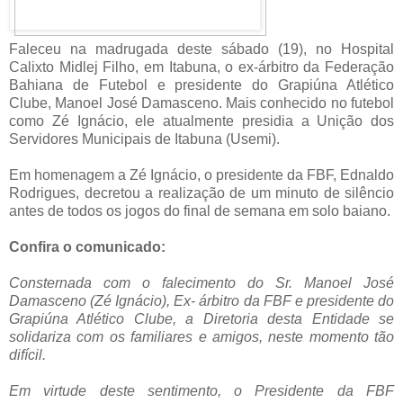
Faleceu na madrugada deste sábado (19), no Hospital
Calixto Midlej Filho, em Itabuna, o ex-árbitro da Federação
Bahiana de Futebol e presidente do Grapiúna Atlético
Clube, Manoel José Damasceno. Mais conhecido no futebol
como Zé Ignácio, ele atualmente presidia a Unição dos
Servidores Municipais de Itabuna (Usemi).
Em homenagem a Zé Ignácio, o presidente da FBF, Ednaldo
Rodrigues, decretou a realização de um minuto de silêncio
antes de todos os jogos do final de semana em solo baiano.
Confira o comunicado:
Consternada com o falecimento do Sr. Manoel José
Damasceno (Zé Ignácio), Ex- árbitro da FBF e presidente do
Grapiúna Atlético Clube, a Diretoria desta Entidade se
solidariza com os familiares e amigos, neste momento tão
difícil.
Em virtude deste sentimento, o Presidente da FBF