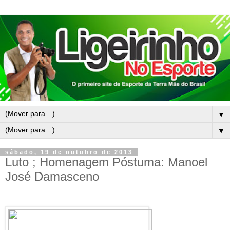
▼
▼
sábado, 19 de outubro de 2013
Luto ; Homenagem Póstuma: Manoel
José Damasceno