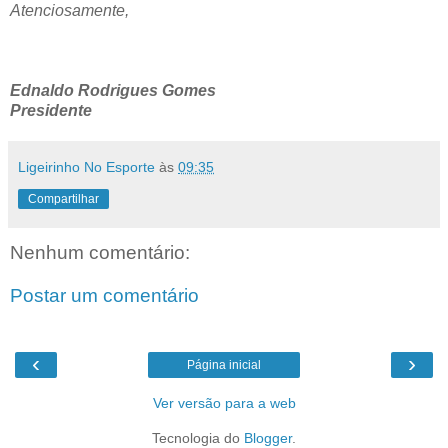
Atenciosamente,
Ednaldo Rodrigues Gomes
Presidente
Ligeirinho No Esporte
às
09:35
Compartilhar
Nenhum comentário:
Postar um comentário
‹
›
Página inicial
Ver versão para a web
Tecnologia do
Blogger
.