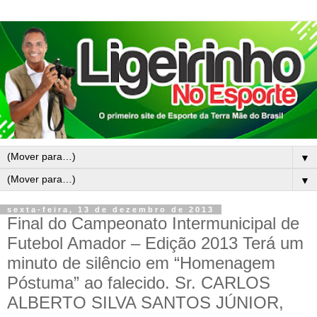
▼
▼
sexta-feira, 13 de dezembro de 2013
Final do Campeonato Intermunicipal de
Futebol Amador – Edição 2013 Terá um
minuto de silêncio em “Homenagem
Póstuma” ao falecido. Sr. CARLOS
ALBERTO SILVA SANTOS JÚNIOR,