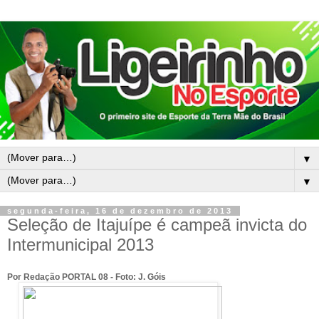
▼
▼
segunda-feira, 16 de dezembro de 2013
Seleção de Itajuípe é campeã invicta do
Intermunicipal 2013
Por Redação PORTAL 08 - Foto: J. Góis