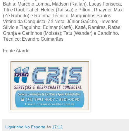
Bahia: Marcelo Lomba, Madson (Railan), Lucas Fonseca,
Titi e Raul; Fahel, Helder (Talisca) e Pittoni; Rhayner, Maxi
(Zé Roberto) e Rafinha Técnico: Marquinhos Santos.
Vitória da Conquista: Zé Neto; Júnior Gaúcho, Heverton,
Silvio e Tiaguinho; Edimar (Kattê), Kattê, Ramires, Rafael
Granja e Carlinhos (Moisés); Tatu (Wander) e Candinho.
Técnico: Evandro Guimarães.
Fonte Atarde
Ligeirinho No Esporte
às
17:12