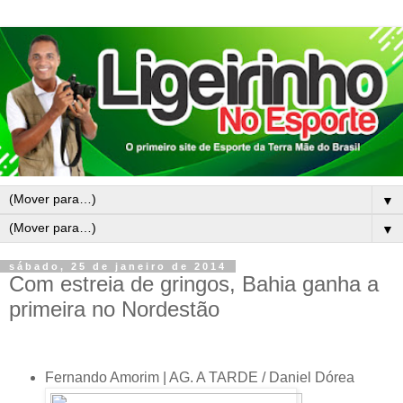
▼
▼
sábado, 25 de janeiro de 2014
Com estreia de gringos, Bahia ganha a
primeira no Nordestão
Fernando Amorim | AG. A TARDE / Daniel Dórea