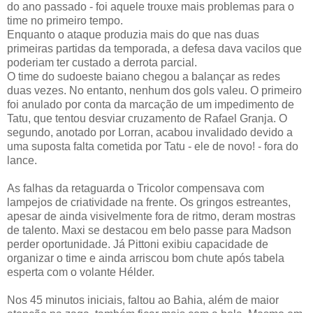
do ano passado - foi aquele trouxe mais problemas para o
time no primeiro tempo.
Enquanto o ataque produzia mais do que nas duas
primeiras partidas da temporada, a defesa dava vacilos que
poderiam ter custado a derrota parcial.
O time do sudoeste baiano chegou a balançar as redes
duas vezes. No entanto, nenhum dos gols valeu. O primeiro
foi anulado por conta da marcação de um impedimento de
Tatu, que tentou desviar cruzamento de Rafael Granja. O
segundo, anotado por Lorran, acabou invalidado devido a
uma suposta falta cometida por Tatu - ele de novo! - fora do
lance.
As falhas da retaguarda o Tricolor compensava com
lampejos de criatividade na frente. Os gringos estreantes,
apesar de ainda visivelmente fora de ritmo, deram mostras
de talento. Maxi se destacou em belo passe para Madson
perder oportunidade. Já Pittoni exibiu capacidade de
organizar o time e ainda arriscou bom chute após tabela
esperta com o volante Hélder.
Nos 45 minutos iniciais, faltou ao Bahia, além de maior