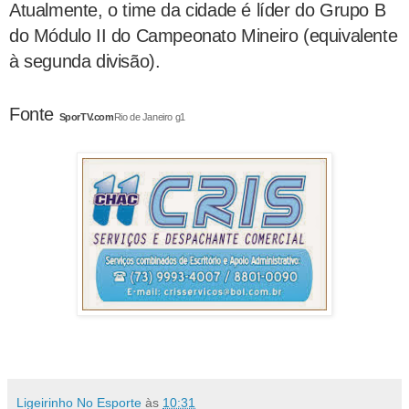
Atualmente, o time da cidade é líder do Grupo B
do Módulo II do Campeonato Mineiro (equivalente
à segunda divisão).
Fonte
SporTV.com
Rio de Janeiro g1
Ligeirinho No Esporte
às
10:31