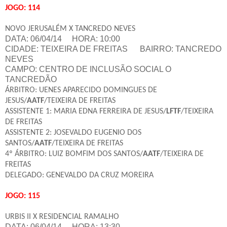
JOGO: 114
NOVO JERUSALÉM X TANCREDO NEVES
DATA: 06/04/14 HORA: 10:00
CIDADE: TEIXEIRA DE FREITAS
BAIRRO: TANCREDO
NEVES
CAMPO: CENTRO DE INCLUSÃO SOCIAL O
TANCREDÃO
ÁRBITRO: UENES APARECIDO DOMINGUES DE
JESUS/
AATF
/TEIXEIRA DE FREITAS
ASSISTENTE 1: MARIA EDNA FERREIRA DE JESUS/
LFTF
/TEIXEIRA
DE FREITAS
ASSISTENTE 2: JOSEVALDO EUGENIO DOS
SANTOS/
AATF
/TEIXEIRA DE FREITAS
4º ÁRBITRO: LUIZ BOMFIM DOS SANTOS/
AATF
/TEIXEIRA DE
FREITAS
DELEGADO: GENEVALDO DA CRUZ MOREIRA
JOGO: 115
URBIS II X RESIDENCIAL RAMALHO
DATA: 06/04/14 HORA: 13:30