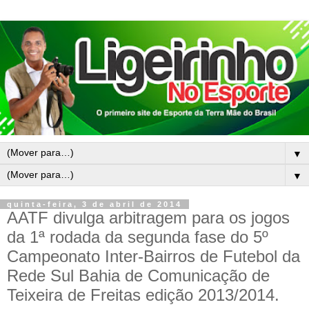
▼
▼
quinta-feira, 3 de abril de 2014
AATF divulga arbitragem para os jogos
da 1ª rodada da segunda fase do 5º
Campeonato Inter-Bairros de Futebol da
Rede Sul Bahia de Comunicação de
Teixeira de Freitas edição 2013/2014.