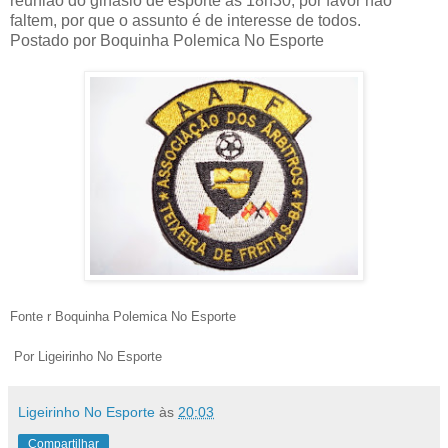
reunião do ginásio de esporte as 18h30, por favor não
faltem, por que o assunto é de interesse de todos.
Postado por Boquinha Polemica No Esporte
Fonte r Boquinha Polemica No Esporte
Por Ligeirinho No Esporte
Ligeirinho No Esporte
às
20:03
Compartilhar