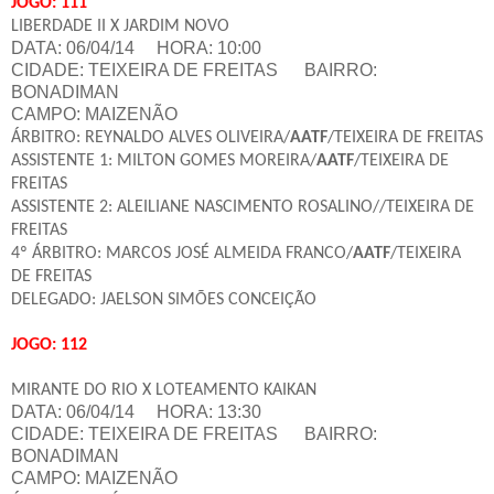
JOGO: 111
LIBERDADE II X JARDIM NOVO
DATA: 06/04/14 HORA: 10:00
CIDADE: TEIXEIRA DE FREITAS
BAIRRO:
BONADIMAN
CAMPO: MAIZENÃO
ÁRBITRO: REYNALDO ALVES OLIVEIRA/
AATF
/TEIXEIRA DE FREITAS
ASSISTENTE 1: MILTON GOMES MOREIRA/
AATF
/TEIXEIRA DE
FREITAS
ASSISTENTE 2: ALEILIANE NASCIMENTO ROSALINO//TEIXEIRA DE
FREITAS
4º ÁRBITRO: MARCOS JOSÉ ALMEIDA FRANCO/
AATF
/TEIXEIRA
DE FREITAS
DELEGADO: JAELSON SIMÕES CONCEIÇÃO
JOGO: 112
MIRANTE DO RIO X LOTEAMENTO KAIKAN
DATA: 06/04/14 HORA: 13:30
CIDADE: TEIXEIRA DE FREITAS
BAIRRO:
BONADIMAN
CAMPO: MAIZENÃO