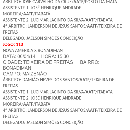
ÁRBITRO: JOSÉ CARVALHO DA CRUZ/
AATF
/POSTO DA MATA
ASSISTENTE 1: JOSÉ HENRIQUE ANDRADE
MOREIRA/
AATF
/ITABATÃ
ASSISTENTE 2: LUCIMAR JACINTO DA SILVA/
AATF
/ITABATÃ
4º ÁRBITRO: JANDERSON DE JESUS SANTOS/
AATF
/TEIXEIRA DE
FREITAS
DELEGADO: JAELSON SIMÕES CONCEIÇÃO
JOGO: 113
NOVA AMÉRICA X BONADIMAN
DATA: 06/04/14 HORA: 15:30
CIDADE: TEIXEIRA DE FREITAS
BAIRRO:
BONADIMAN
CAMPO: MAIZENÃO
ÁRBITRO: DAMIÃO NEVES DOS SANTOS/
AATF
/TEIXEIRA DE
FREITAS
ASSISTENTE 1: LUCIMAR JACINTO DA SILVA/
AATF
/ITABATÃ
ASSISTENTE 2: JOSÉ HENRIQUE ANDRADE
MOREIRA/
AATF
/ITABATÃ
4º ÁRBITRO: JANDERSON DE JESUS SANTOS/
AATF
/TEIXEIRA DE
FREITAS
DELEGADO: JAELSON SIMÕES CONCEIÇÃO