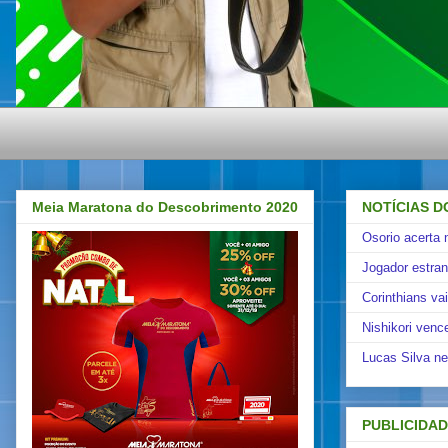
Meia Maratona do Descobrimento 2020
NOTÍCIAS D
Osorio acerta 
Jogador estra
Corinthians va
Nishikori venc
Lucas Silva ne
PUBLICIDA