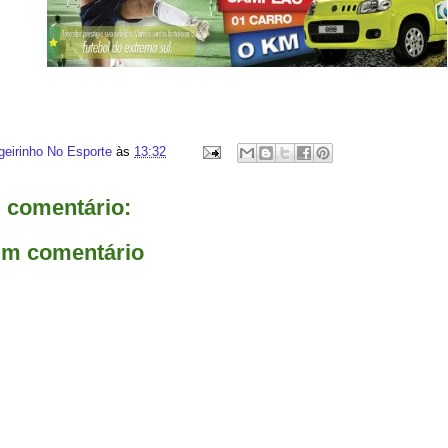
geirinho No Esporte
às
13:32
comentário:
um comentário