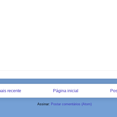
ais recente
Página inicial
Pos
Assinar:
Postar comentários (Atom)