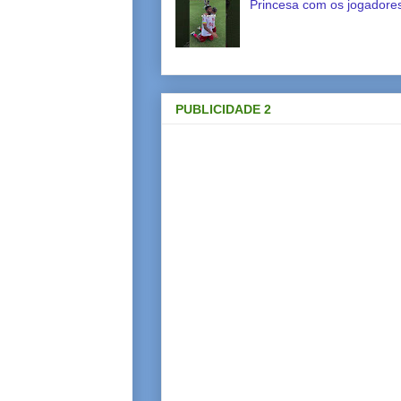
Princesa com os jogadores
PUBLICIDADE 2