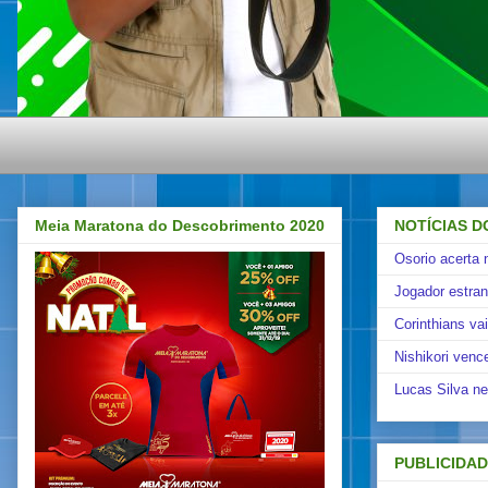
Meia Maratona do Descobrimento 2020
NOTÍCIAS D
Osorio acerta 
Jogador estra
Corinthians va
Nishikori venc
Lucas Silva ne
PUBLICIDA