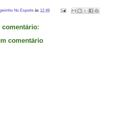
geirinho No Esporte
às
12:49
comentário:
um comentário