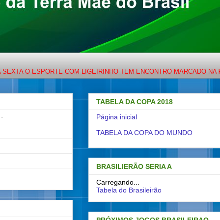
A O ESPORTE COM LIGEIRINHO TEM ENCONTRO MARCADO NA PORTO 
TABELA DA COPA 2018
-
Página inicial
TABELA DA COPA DO MUNDO
BRASILIERÃO SERIA A
Carregando...
Tabela do Brasileirão