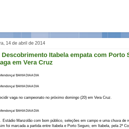
a, 14 de abril de 2014
 Descobrimento Itabela empata com Porto 
vaga em Vera Cruz
 Mendonça/ BAHIA DIA A DIA
 Mendonça/ BAHIA DIA A DIA
 decidir vaga no campeonato no próximo domingo (20) em Vera Cruz.
 Mendonça/ BAHIA DIA A DIA
.. Estádio Manzolão com bom público, seleções em campo e uma chuva de 
sim foi marcada a partida entre Itabela e Porto Seguro, em Itabela, pela 2ª 