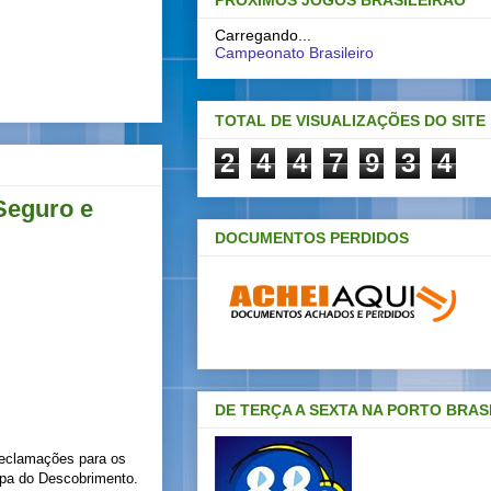
PRÓXIMOS JOGOS BRASILEIRAO
Carregando...
Campeonato Brasileiro
TOTAL DE VISUALIZAÇÕES DO SITE
2
4
4
7
9
3
4
Seguro e
DOCUMENTOS PERDIDOS
DE TERÇA A SEXTA NA PORTO BRAS
reclamações para os
Copa do Descobrimento.