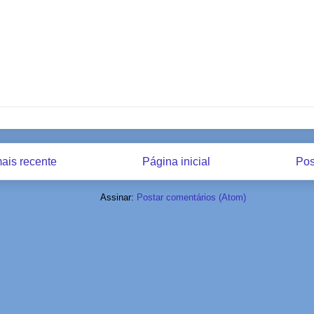
ais recente
Página inicial
Pos
Assinar:
Postar comentários (Atom)