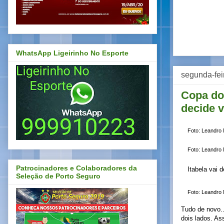
WhatsApp Ligeirinho No Esporte
segunda-feir
Copa do
decide 
Foto: Leandro
Foto: Leandro
Patrocinadores e Colaboradores da
Itabela vai
Seleção de Porto Seguro
Foto: Leandro
Tudo de novo.
dois lados. As