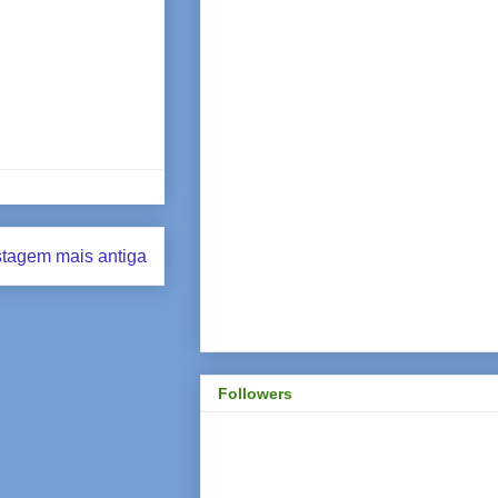
tagem mais antiga
Followers