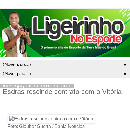
▼
▼
domingo, 20 de abril de 2014
Esdras rescinde contrato com o Vitória
Foto: Glauber Guerra / Bahia Notícias