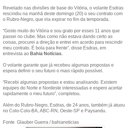
Revelado nas divisões de base do Vitória, o volante Esdras
rescindiu na manhã deste domingo (20) o seu contrato com
o Rubro-Negro, que iria expirar no fim da temporada.
“Gosto muito do Vitória e sou grato por esses 11 anos que
passei no clube. Mas como não estava dando certo as
coisas, procurei a direção e entrei em acordo para rescindir
meu contrato. É bola para frente”, disse Esdras, em
entrevista ao
Bahia Notícias.
O volante garante que já recebeu algumas propostas e
espera definir o seu futuro o mais rápido possível.
“Recebi algumas propostas e estou analisando. Existem
equipes do Norte e Nordeste interessadas e espero acertar
rapidamente o meu futuro”, completou.
Além do Rubro-Negro, Esdras, de 24 anos, também já atuou
no Colo-Colo-BA, ABC-RN, Oeste-SP e Paysandu.
Fonte Glauber Guerra / bahianoticias