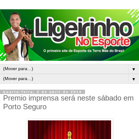
▼
▼
quarta-feira, 2 de abril de 2014
Premio imprensa será neste sábado em
Porto Seguro