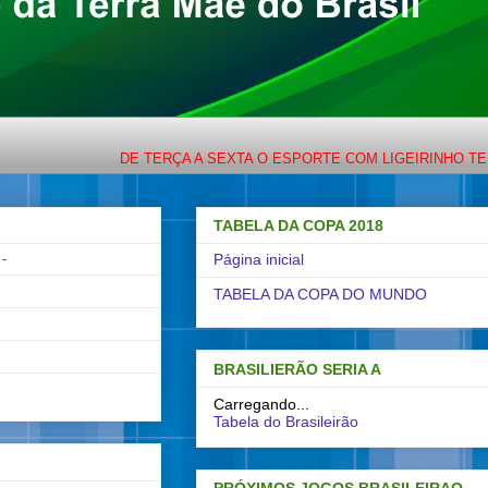
DE TERÇA A SEXTA O ESPORTE COM LIGEIRINHO TEM ENCO
TABELA DA COPA 2018
-
Página inicial
TABELA DA COPA DO MUNDO
BRASILIERÃO SERIA A
Carregando...
Tabela do Brasileirão