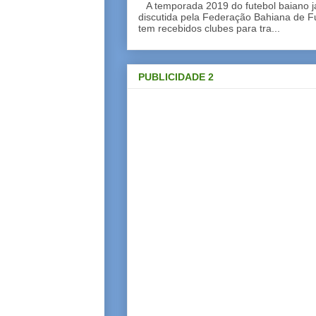
A temporada 2019 do futebol baiano 
discutida pela Federação Bahiana de Fu
tem recebidos clubes para tra...
PUBLICIDADE 2