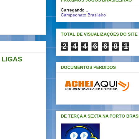
PRÓXIMOS JOGOS BRASILEIRAO
Carregando...
Campeonato Brasileiro
TOTAL DE VISUALIZAÇÕES DO SITE
2
4
4
6
6
8
1
 LIGAS
DOCUMENTOS PERDIDOS
DE TERÇA A SEXTA NA PORTO BRAS