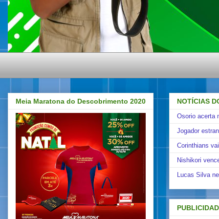
Meia Maratona do Descobrimento 2020
NOTÍCIAS D
Osorio acerta 
Jogador estra
Corinthians va
Nishikori venc
Lucas Silva ne
PUBLICIDA