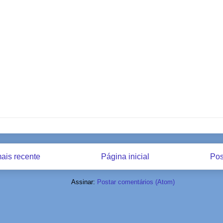
ais recente
Página inicial
Pos
Assinar:
Postar comentários (Atom)