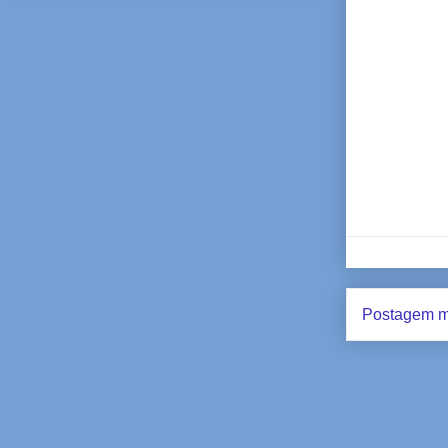
Postagem m