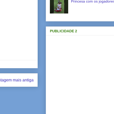
Princesa com os jogadores
PUBLICIDADE 2
tagem mais antiga