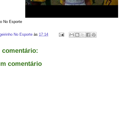
ho No Esporte
geirinho No Esporte
às
17:14
comentário:
um comentário