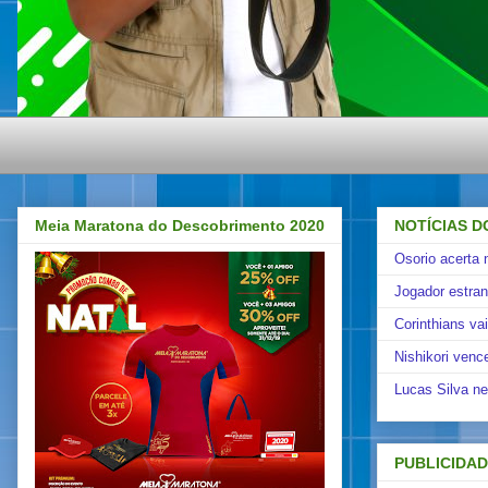
Meia Maratona do Descobrimento 2020
NOTÍCIAS D
Osorio acerta 
Jogador estra
Corinthians va
Nishikori venc
Lucas Silva ne
PUBLICIDA