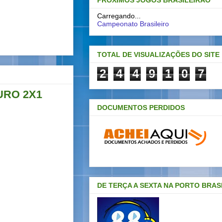
PRÓXIMOS JOGOS BRASILEIRAO
Carregando...
Campeonato Brasileiro
TOTAL DE VISUALIZAÇÕES DO SITE
2
4
4
9
1
0
7
URO 2X1
DOCUMENTOS PERDIDOS
DE TERÇA A SEXTA NA PORTO BRAS