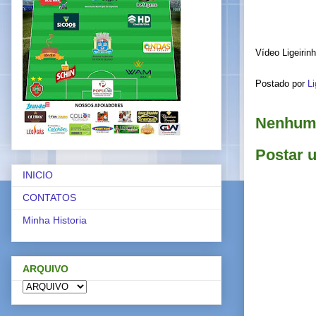
Vídeo Ligeirin
Postado por
Li
Nenhum 
Postar 
INICIO
CONTATOS
Minha Historia
ARQUIVO