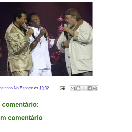
geirinho No Esporte
às
19:32
comentário:
um comentário