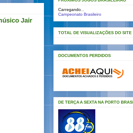
PRÓXIMOS JOGOS BRASILEIRAO
Carregando...
Campeonato Brasileiro
úsico Jair
TOTAL DE VISUALIZAÇÕES DO SITE
DOCUMENTOS PERDIDOS
DE TERÇA A SEXTA NA PORTO BRAS