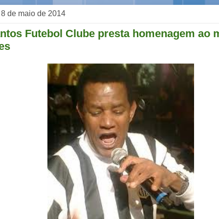
, 8 de maio de 2014
antos Futebol Clube presta homenagem ao m
es