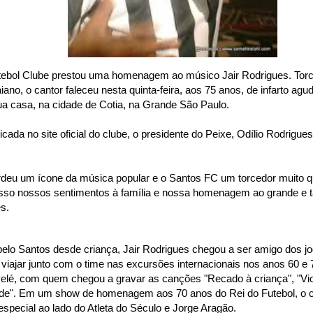
ebol Clube prestou uma homenagem ao músico Jair Rodrigues. Torce
iano, o cantor faleceu nesta quinta-feira, aos 75 anos, de infarto agu
a casa, na cidade de Cotia, na Grande São Paulo.
cada no site oficial do clube, o presidente do Peixe, Odílio Rodrigue
erdeu um ícone da música popular e o Santos FC um torcedor muito 
sso nossos sentimentos à família e nossa homenagem ao grande e 
s.
elo Santos desde criança, Jair Rodrigues chegou a ser amigo dos j
 viajar junto com o time nas excursões internacionais nos anos 60 e 
elé, com quem chegou a gravar as canções "Recado à criança", "Viole
de". Em um show de homenagem aos 70 anos do Rei do Futebol, o c
especial ao lado do Atleta do Século e Jorge Aragão.