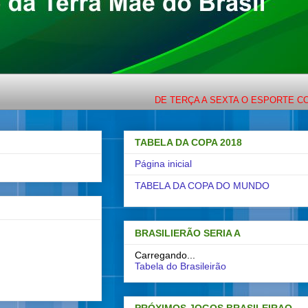
DE TERÇA A SEXTA O ESPORTE COM LIGE
TABELA DA COPA 2018
Página inicial
TABELA DA COPA DO MUNDO
BRASILIERÃO SERIA A
Carregando...
Tabela do Brasileirão