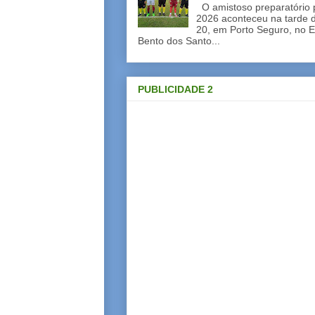
O amistoso preparatório 
2026 aconteceu na tarde d
20, em Porto Seguro, no E
Bento dos Santo...
PUBLICIDADE 2