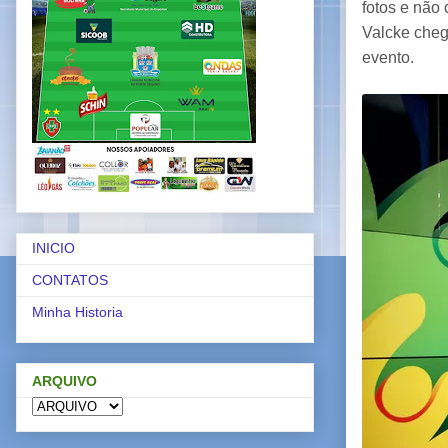
fotos e não 
Valcke chego
evento.
INICIO
CONTATOS
Minha Historia
ARQUIVO