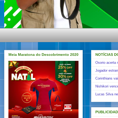
Meia Maratona do Descobrimento 2020
NOTÍCIAS D
Osorio acerta 
Jogador estra
Corinthians va
Nishikori venc
Lucas Silva ne
PUBLICIDA