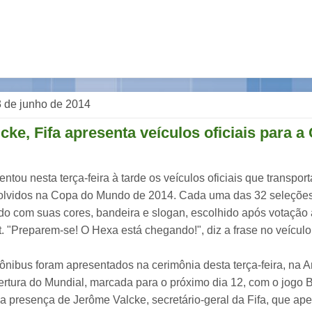
 3 de junho de 2014
ke, Fifa apresenta veículos oficiais para a
entou nesta terça-feira à tarde os veículos oficiais que transpor
lvidos na Copa do Mundo de 2014. Cada uma das 32 seleções
do com suas cores, bandeira e slogan, escolhido após votação 
t. "Preparem-se! O Hexa está chegando!", diz a frase no veículo 
ônibus foram apresentados na cerimônia desta terça-feira, na A
ertura do Mundial, marcada para o próximo dia 12, com o jogo B
 a presença de Jerôme Valcke, secretário-geral da Fifa, que a