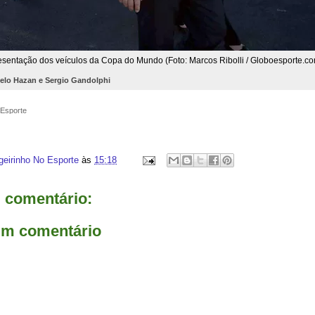
esentação dos veículos da Copa do Mundo (Foto: Marcos Ribolli / Globoesporte.c
elo Hazan e Sergio Gandolphi
o Esporte
geirinho No Esporte
às
15:18
comentário:
um comentário