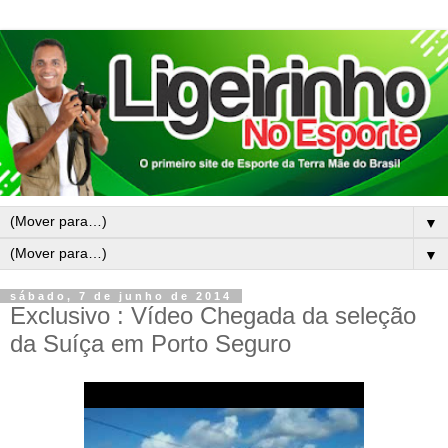
▼
▼
sábado, 7 de junho de 2014
Exclusivo : Vídeo Chegada da seleção
da Suíça em Porto Seguro