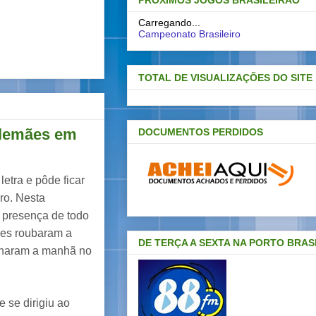
PRÓXIMOS JOGOS BRASILEIRAO
Carregando...
Campeonato Brasileiro
TOTAL DE VISUALIZAÇÕES DO SITE
 alemães em
DOCUMENTOS PERDIDOS
etra e pôde ficar
iro. Nesta
 presença de todo
Eles roubaram a
DE TERÇA A SEXTA NA PORTO BRAS
minaram a manhã no
 se dirigiu ao