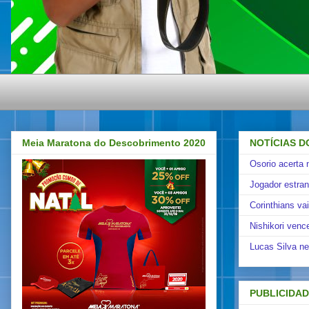
Meia Maratona do Descobrimento 2020
NOTÍCIAS D
Osorio acerta 
Jogador estra
Corinthians va
Nishikori venc
Lucas Silva ne
PUBLICIDA