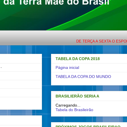
DE TERÇA A SEXTA O ESPORTE COM LIG
TABELA DA COPA 2018
-
Página inicial
TABELA DA COPA DO MUNDO
BRASILIERÃO SERIA A
Carregando...
Tabela do Brasileirão