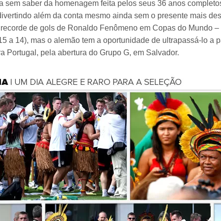
a sem saber da homenagem feita pelos seus 36 anos completos
ivertindo além da conta mesmo ainda sem o presente mais de
recorde de gols de Ronaldo Fenômeno em Copas do Mundo – o
15 a 14), mas o alemão tem a oportunidade de ultrapassá-lo a p
tra Portugal, pela abertura do Grupo G, em Salvador.