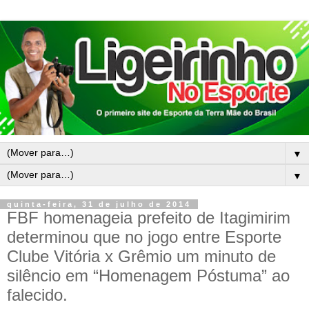
▼
▼
quinta-feira, 31 de julho de 2014
FBF homenageia prefeito de Itagimirim
determinou que no jogo entre Esporte
Clube Vitória x Grêmio um minuto de
silêncio em “Homenagem Póstuma” ao
falecido.