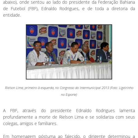
abaixo), onde sentou ao lado do presidente da Federação Bahiana
de Futebol (FBF), Ednaldo Rodrigues, e de toda a diretoria da
entidade.
Rielson Lima, primeiro à esquerda, no Congresso do Intermunicipal 2013 (Foto: Ligeirinho
no Esporte)
A FBF, através do presidente Ednaldo Rodrigues lamenta
profundamente a morte de Rielson Lima e se solidariza com seus
colegas, amigos e familiares.
Em homenagem póstuma ao falecido, o dirigente determinou a