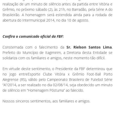
realização de um minuto de silêncio antes da partida entre Vitória e
Grêmio, no próximo sábado (2), às 21h, no Barradão, pela Série A do
Brasileirão. A homenagem será estendida ainda para a rodada de
abertura do Intermunicipal 2014, no dia 10 de agosto.
Confira o comunicado oficial da FBF:
Consternada com o falecimento da
Sr. Rielson Santos Lima
,
Prefeito do Município de Itagimirim, a Diretoria desta Entidade se
solidariza com os familiares e amigos, neste momento tão difícil.
Em virtude deste sentimento, o Presidente da FBF determinou que
no jogo entreEsporte Clube Vitória x Grêmio Foot-Ball Porto
Alegrense (RS), válido pelo Campeonato Brasileiro de Futebol Série
“A”/2014, a ser realizado no dia 02/08/14, seja obedecido um minuto
de silêncio em “Homenagem Póstuma” ao falecido.
Nossos sinceros sentimentos, aos familiares e amigos.