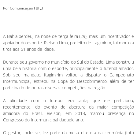
Por Comunicação FBF,3
A Bahia perdeu, na noite de terça-feira (29), mais um incentivador e
apoiador do esporte. Rielson Lima, prefeito de Itagimirim, foi morto a
tiros aos 51 anos de idade.
Durante seu governo no município do Sul do Estado, Lima construiu
uma bela história com o esporte, principalmente o futebol amador.
Sob seu mandato, Itagimirim voltou a disputar o Campeonato
Intermunicipal, estreou na Copa do Descobrimento, além de ter
participado de outras diversas competições na região.
A afinidade com o futebol era tanta, que ele participou,
recentemente, do evento de abertura da maior competição
amadora do Brasil. Rielson, em 2013, marcou presença no
Congresso do Intermunicipal daquele ano.
O gestor, inclusive, fez parte da mesa diretora da cerimônia (foto