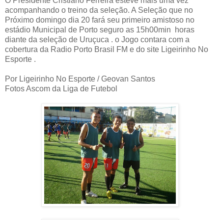
O Presidente Cristiano Ferreira esteve mais uma vez
acompanhando o treino da seleção. A Seleção que no
Próximo domingo dia 20 fará seu primeiro amistoso no
estádio Municipal de Porto seguro as 15h00min horas
diante da seleção de Uruçuca . o Jogo contara com a
cobertura da Radio Porto Brasil FM e do site Ligeirinho No
Esporte .
Por Ligeirinho No Esporte / Geovan Santos
Fotos Ascom da Liga de Futebol