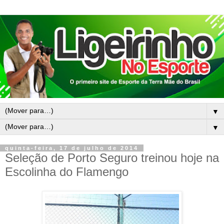
▼
▼
quinta-feira, 17 de julho de 2014
Seleção de Porto Seguro treinou hoje na
Escolinha do Flamengo