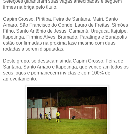
Seleções garantiram suas vagas antecipadas e seguem
firmes na briga pelo título.
Capim Grosso, Piritiba, Feira de Santana, Mairí, Santo
Amaro, São Francisco do Conde, Lauro de Freitas, Simões
Filho, Santo Antônio de Jesus, Camamú, Uruçuca, Itajuípe,
Itapetinga, Firmino Alves, Brumado, Paratinga e Eunápolis
estão confirmadas na próxima fase mesmo com duas
rodadas a serem disputadas.
Deste grupo, se destacam ainda Capim Grosso, Feira de
Santana, Santo Amaro e Itapetinga, que venceram todos os
seus jogos e permanecem invictas e com 100% de
aproveitamento.