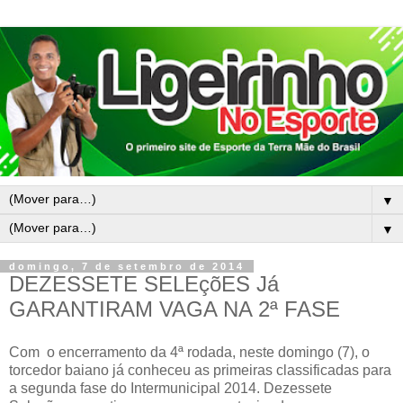
▼
▼
domingo, 7 de setembro de 2014
DEZESSETE SELEçõES Já
GARANTIRAM VAGA NA 2ª FASE
Com o encerramento da 4ª rodada, neste domingo (7), o
torcedor baiano já conheceu as primeiras classificadas para
a segunda fase do Intermunicipal 2014. Dezessete