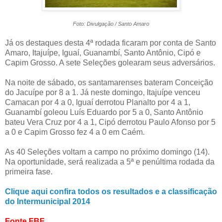
Foto: Divulgação / Santo Amaro
Já os destaques desta 4ª rodada ficaram por conta de Santo
Amaro, Itajuípe, Iguaí, Guanambí, Santo Antônio, Cipó e
Capim Grosso. A sete Seleções golearam seus adversários.
Na noite de sábado, os santamarenses bateram Conceição
do Jacuípe por 8 a 1. Já neste domingo, Itajuípe venceu
Camacan por 4 a 0, Iguaí derrotou Planalto por 4 a 1,
Guanambí goleou Luís Eduardo por 5 a 0, Santo Antônio
bateu Vera Cruz por 4 a 1, Cipó derrotou Paulo Afonso por 5
a 0 e Capim Grosso fez 4 a 0 em Caém.
As 40 Seleções voltam a campo no próximo domingo (14).
Na oportunidade, será realizada a 5ª e penúltima rodada da
primeira fase.
Clique aqui confira todos os resultados e a classificação
do Intermunicipal 2014
Fonte FBF