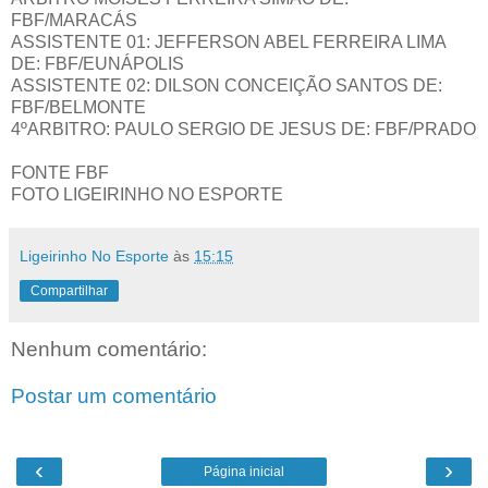
FBF/MARACÁS
ASSISTENTE 01: JEFFERSON ABEL FERREIRA LIMA
DE: FBF/EUNÁPOLIS
ASSISTENTE 02: DILSON CONCEIÇÃO SANTOS DE:
FBF/BELMONTE
4ºARBITRO: PAULO SERGIO DE JESUS DE: FBF/PRADO
FONTE FBF
FOTO LIGEIRINHO NO ESPORTE
Ligeirinho No Esporte
às
15:15
Compartilhar
Nenhum comentário:
Postar um comentário
‹
›
Página inicial