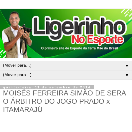
▼
▼
quinta-feira, 11 de setembro de 2014
MOISÉS FERREIRA SIMÃO DE SERA
O ÁRBITRO DO JOGO PRADO x
ITAMARAJÚ