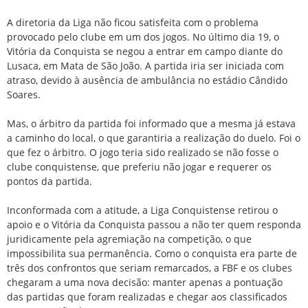
A diretoria da Liga não ficou satisfeita com o problema
provocado pelo clube em um dos jogos. No último dia 19, o
Vitória da Conquista se negou a entrar em campo diante do
Lusaca, em Mata de São João. A partida iria ser iniciada com
atraso, devido à ausência de ambulância no estádio Cândido
Soares.
Mas, o árbitro da partida foi informado que a mesma já estava
a caminho do local, o que garantiria a realização do duelo. Foi o
que fez o árbitro. O jogo teria sido realizado se não fosse o
clube conquistense, que preferiu não jogar e requerer os
pontos da partida.
Inconformada com a atitude, a Liga Conquistense retirou o
apoio e o Vitória da Conquista passou a não ter quem responda
juridicamente pela agremiação na competição, o que
impossibilita sua permanência. Como o conquista era parte de
três dos confrontos que seriam remarcados, a FBF e os clubes
chegaram a uma nova decisão: manter apenas a pontuação
das partidas que foram realizadas e chegar aos classificados