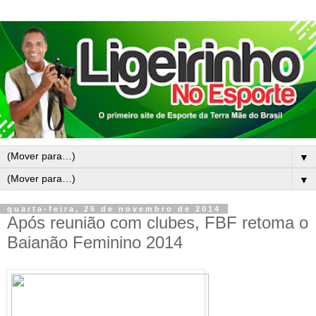
▼
▼
quarta-feira, 26 de novembro de 2014
Após reunião com clubes, FBF retoma o
Baianão Feminino 2014