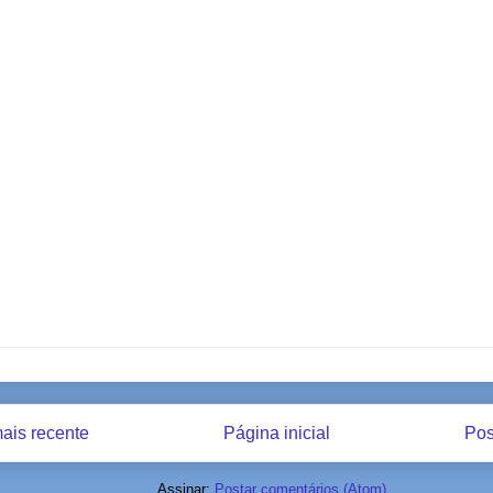
ais recente
Página inicial
Pos
Assinar:
Postar comentários (Atom)