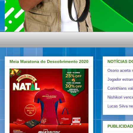
Meia Maratona do Descobrimento 2020
NOTÍCIAS D
Osorio acerta 
Jogador estra
Corinthians va
Nishikori venc
Lucas Silva ne
PUBLICIDA