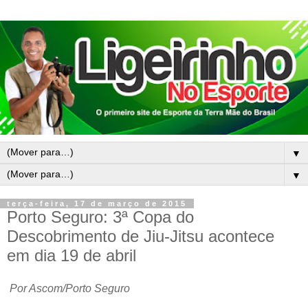
▼
▼
terça-feira, 17 de março de 2015
Porto Seguro: 3ª Copa do
Descobrimento de Jiu-Jitsu acontece
em dia 19 de abril
Por Ascom/Porto Seguro