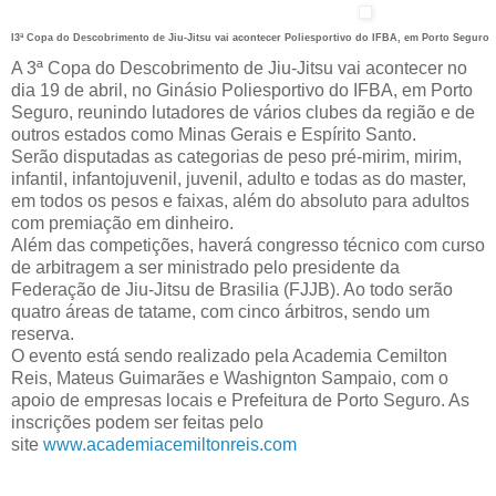
I3ª Copa do Descobrimento de Jiu-Jitsu vai acontecer Poliesportivo do IFBA, em Porto Seguro
A 3ª Copa do Descobrimento de Jiu-Jitsu vai acontecer no
dia 19 de abril, no Ginásio Poliesportivo do IFBA, em Porto
Seguro, reunindo lutadores de vários clubes da região e de
outros estados como Minas Gerais e Espírito Santo.
Serão disputadas as categorias de peso pré-mirim, mirim,
infantil, infantojuvenil, juvenil, adulto e todas as do master,
em todos os pesos e faixas, além do absoluto para adultos
com premiação em dinheiro.
Além das competições, haverá congresso técnico com curso
de arbitragem a ser ministrado pelo presidente da
Federação de Jiu-Jitsu de Brasilia (FJJB). Ao todo serão
quatro áreas de tatame, com cinco árbitros, sendo um
reserva.
O evento está sendo realizado pela Academia Cemilton
Reis, Mateus Guimarães e Washignton Sampaio, com o
apoio de empresas locais e Prefeitura de Porto Seguro. As
inscrições podem ser feitas pelo
site
www.academiacemiltonreis.com