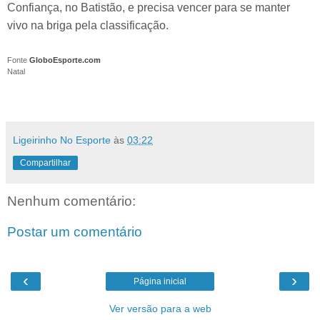
Confiança, no Batistão, e precisa vencer para se manter
vivo na briga pela classificação.
Fonte
GloboEsporte.com
Natal
Ligeirinho No Esporte
às
03:22
Compartilhar
Nenhum comentário:
Postar um comentário
‹
›
Página inicial
Ver versão para a web