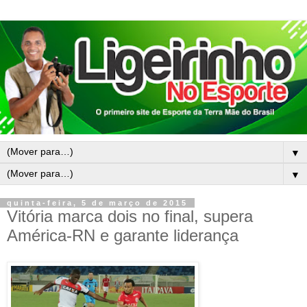
▼
▼
quinta-feira, 5 de março de 2015
Vitória marca dois no final, supera
América-RN e garante liderança