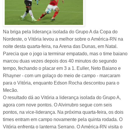
Na briga pela liderança isolada do Grupo A da Copa do
Nordeste, o Vitória levou a melhor sobre o América-RN na
noite desta quarta-feira, na Arena das Dunas, em Natal.
Parecia que o jogo ia terminar empatado, mas o time baiano
marcou duas vezes depois dos 40 minutos do segundo
tempo, fechando o placar em 3 a 1. Euller, Neto Baiano e
Rhayner - com um golaço do meio de campo - marcaram
para o Vitória, enquanto Edson Rocha descontou para o
Mecão.
O resultado dá ao Vitória a liderança isolada do Grupo A,
agora com nove pontos. O Alvirrubro segue com seis
pontos, na vice-liderança. Na próxima quarta-feira, os dois
times entram em campo novamente pela quinta rodada. O
Vitória enfrenta o lanterna Serrano. O América-RN visita o