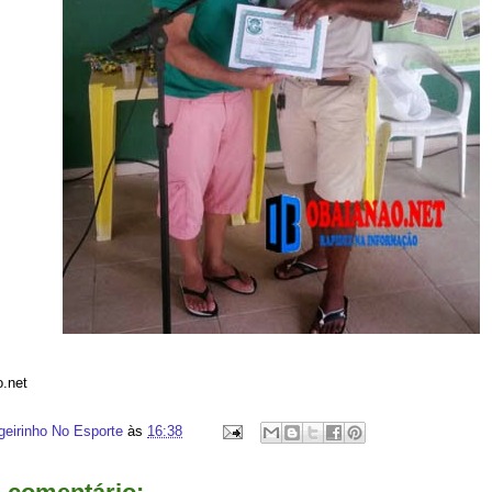
o.net
geirinho No Esporte
às
16:38