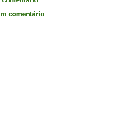
comentário:
um comentário