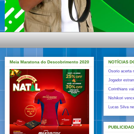
Meia Maratona do Descobrimento 2020
NOTÍCIAS D
Osorio acerta 
Jogador estra
Corinthians va
Nishikori venc
Lucas Silva ne
PUBLICIDA