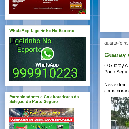
WhatsApp Ligeirinho No Esporte
quarta-feir
Guaray 
O Guaray A.
Porto Segur
Neste domin
comemorar o
Patrocinadores e Colaboradores da
Seleção de Porto Seguro