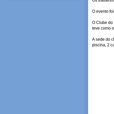
Os trabalhos
O evento fo
O Clube do 
teve como o
A sede do c
piscina, 2 