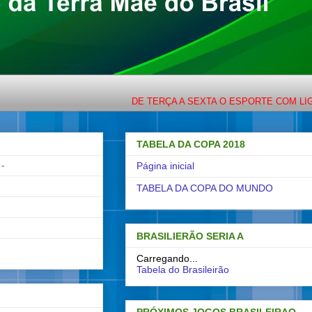
DE TERÇA A SEXTA O ESPORTE COM LIGEIRINHO
TABELA DA COPA 2018
-
Página inicial
TABELA DA COPA DO MUNDO
BRASILIERÃO SERIA A
Carregando...
Tabela do Brasileirão