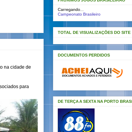
PRÓXIMOS JOGOS BRASILEIRAO
Carregando...
Campeonato Brasileiro
TOTAL DE VISUALIZAÇÕES DO SITE
DOCUMENTOS PERDIDOS
so na cidade de
ssociados para
DE TERÇA A SEXTA NA PORTO BRAS