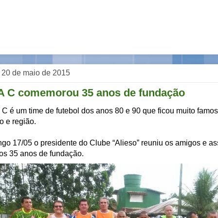
a, 20 de maio de 2015
A C comemorou 35 anos de fundação
 C é um time de futebol dos anos 80 e 90 que ficou muito famo
o e região.
go 17/05 o presidente do Clube “Alieso” reuniu os amigos e a
s 35 anos de fundação.