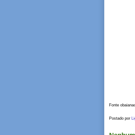
Fonte obaiana
Postado por
Li