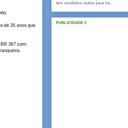
tem recebidos clubes para tra...
rto.
PUBLICIDADE 2
ão de 35 anos que
a BR 367 com:
rasqueira.