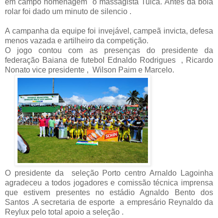
em campo homenagem
o massagista Tuica. Antes da bola
rolar foi dado um minuto de silencio .
A campanha da equipe foi invejável, campeã invicta, defesa
menos vazada e artilheiro da competição.
O jogo contou com as presenças do presidente da
federação Baiana de futebol Ednaldo Rodrigues
, Ricardo
Nonato vice presidente ,
Wilson Paim e Marcelo.
O presidente da
seleção Porto centro Arnaldo Lagoinha
agradeceu a todos jogadores e comissão técnica imprensa
que estivem presentes no estádio Agnaldo Bento dos
Santos .A secretaria de esporte
a empresário Reynaldo da
Reylux pelo total apoio a seleção .