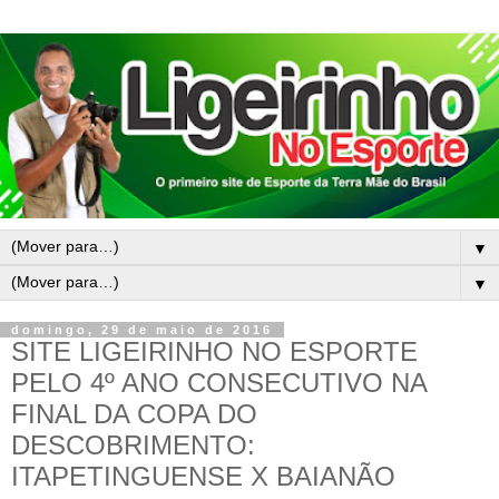
▼
▼
domingo, 29 de maio de 2016
SITE LIGEIRINHO NO ESPORTE
PELO 4º ANO CONSECUTIVO NA
FINAL DA COPA DO
DESCOBRIMENTO:
ITAPETINGUENSE X BAIANÃO