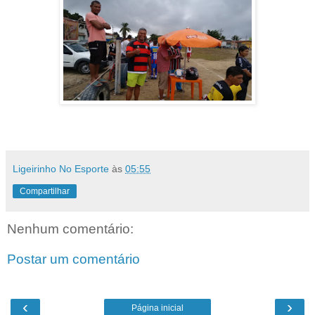
Ligeirinho No Esporte
às
05:55
Compartilhar
Nenhum comentário:
Postar um comentário
‹
›
Página inicial