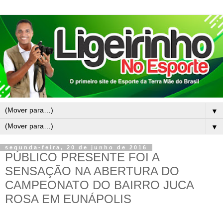
▼
▼
segunda-feira, 20 de junho de 2016
PÚBLICO PRESENTE FOI A
SENSAÇÃO NA ABERTURA DO
CAMPEONATO DO BAIRRO JUCA
ROSA EM EUNÁPOLIS