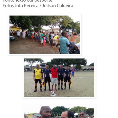
Fonte Texto eunoesporte
Fotos Jota Pereira / Joilson Caldeira