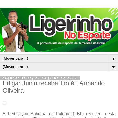
▼
▼
segunda-feira, 25 de julho de 2016
Edigar Junio recebe Troféu Armando
Oliveira
A Federação Bahiana de Futebol (FBF) recebeu, nesta