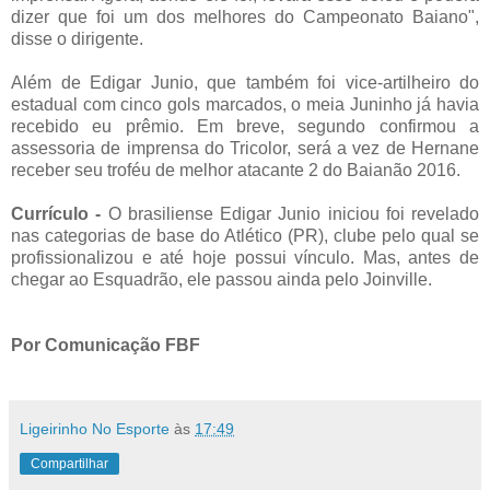
dizer que foi um dos melhores do Campeonato Baiano",
disse o dirigente.
Além de Edigar Junio, que também foi vice-artilheiro do
estadual com cinco gols marcados, o meia Juninho já havia
recebido eu prêmio. Em breve, segundo confirmou a
assessoria de imprensa do Tricolor, será a vez de Hernane
receber seu troféu de melhor atacante 2 do Baianão 2016.
Currículo -
O brasiliense Edigar Junio iniciou foi revelado
nas categorias de base do Atlético (PR), clube pelo qual se
profissionalizou e até hoje possui vínculo. Mas, antes de
chegar ao Esquadrão, ele passou ainda pelo Joinville.
Por Comunicação FBF
Ligeirinho No Esporte
às
17:49
Compartilhar