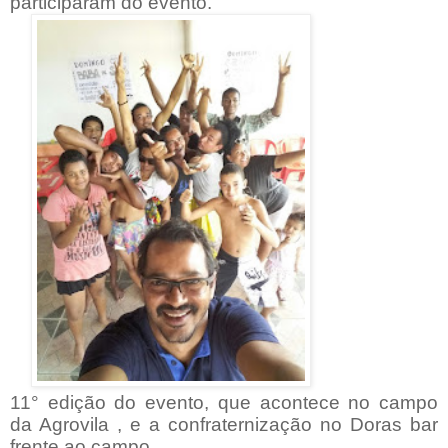
participaram do evento.
11° edição do evento, que acontece no campo
da Agrovila , e a confraternização no Doras bar
frente ao campo.