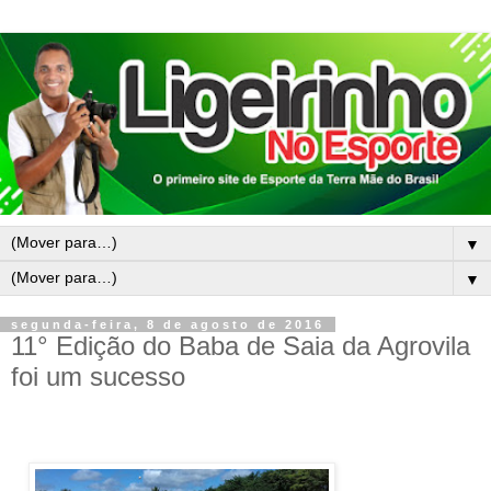
▼
▼
segunda-feira, 8 de agosto de 2016
11° Edição do Baba de Saia da Agrovila
foi um sucesso