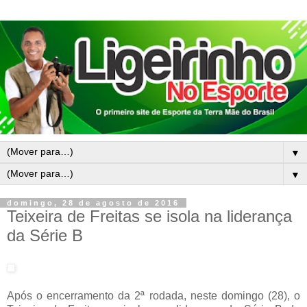
▼
▼
domingo, 28 de agosto de 2016
Teixeira de Freitas se isola na liderança
da Série B
Após o encerramento da 2ª rodada, neste domingo (28), o