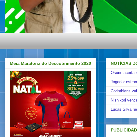
Meia Maratona do Descobrimento 2020
NOTÍCIAS D
Osorio acerta 
Jogador estra
Corinthians va
Nishikori venc
Lucas Silva ne
PUBLICIDA