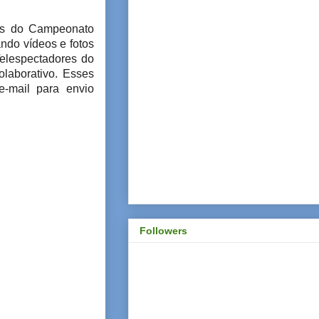
os do Campeonato
ando vídeos e fotos
Telespectadores do
olaborativo. Esses
e-mail para envio
Followers