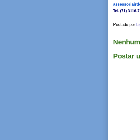
assessoriair
Tel. (71) 3116-
Postado por
Li
Nenhum 
Postar 