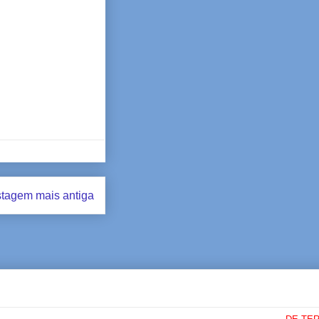
tagem mais antiga