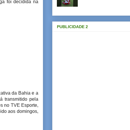
a foi decidida na
PUBLICIDADE 2
cativa da Bahia e a
 transmitido pela
es no TVE Esporte,
bido aos domingos,