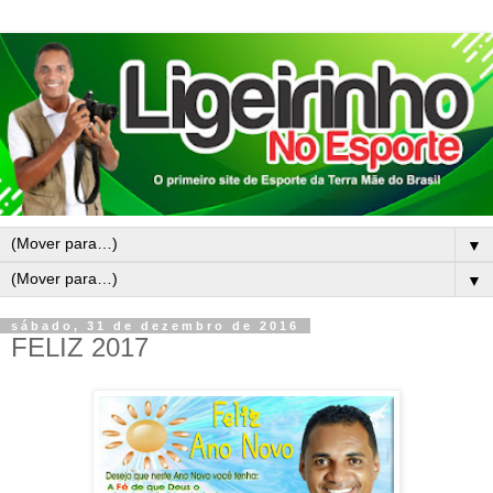
▼
▼
sábado, 31 de dezembro de 2016
FELIZ 2017