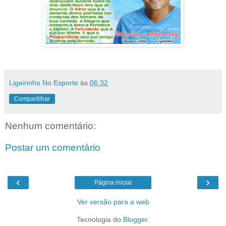
Ligeirinho No Esporte
às
06:32
Compartilhar
Nenhum comentário:
Postar um comentário
‹
›
Página inicial
Ver versão para a web
Tecnologia do
Blogger
.