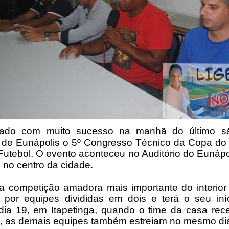
izado com muito sucesso na manhã do último s
 de Eunápolis o 5º Congresso Técnico da Copa do
Futebol. O evento aconteceu no Auditório do Eunápol
o no centro da cidade.
 competição amadora mais importante do interior
 por equipes divididas em dois e terá o seu iní
ia 19, em Itapetinga, quando o time da casa rec
, as demais equipes também estreiam no mesmo di