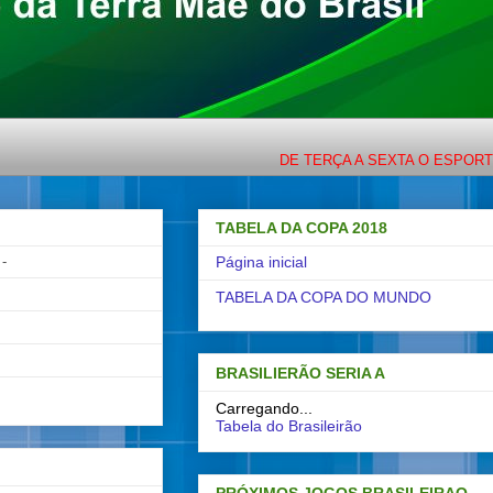
DE TERÇA A SEXTA O ESPORTE COM LIGEIR
TABELA DA COPA 2018
-
Página inicial
TABELA DA COPA DO MUNDO
BRASILIERÃO SERIA A
Carregando...
Tabela do Brasileirão