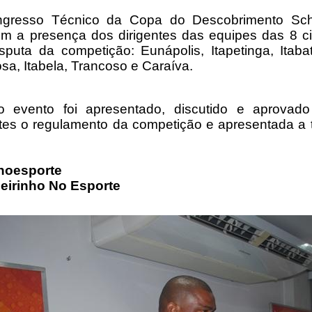
gresso Técnico da Copa do Descobrimento Schi
m a presença dos dirigentes das equipes das 8 ci
sputa da competição: Eunápolis, Itapetinga, Itaba
sa, Itabela, Trancoso e Caraíva.
o evento foi apresentado, discutido e aprovad
ntes o regulamento da competição e apresentada a 
noesporte
geirinho No Esporte