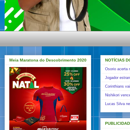
Meia Maratona do Descobrimento 2020
NOTÍCIAS D
Osorio acerta 
Jogador estra
Corinthians va
Nishikori venc
Lucas Silva ne
PUBLICIDA