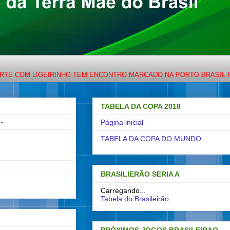
GEIRINHO TEM ENCONTRO MARCADO NA PORTO BRASIL FM 88,7 OU 
TABELA DA COPA 2018
-
Página inicial
TABELA DA COPA DO MUNDO
BRASILIERÃO SERIA A
Carregando...
Tabela do Brasileirão