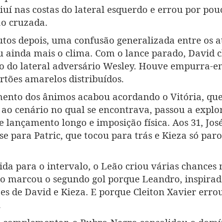
iuí nas costas do lateral esquerdo e errou por pou
ão cruzada.
tos depois, uma confusão generalizada entre os a
 ainda mais o clima. Com o lance parado, David 
o do lateral adversário Wesley. Houve empurra-
rtões amarelos distribuídos.
ento dos ânimos acabou acordando o Vitória, que
ao cenário no qual se encontrava, passou a explo
e lançamento longo e imposição física. Aos 31, Jo
se para Patric, que tocou para trás e Kieza só par
 ida para o intervalo, o Leão criou várias chances 
o marcou o segundo gol porque Leandro, inspirad
es de David e Kieza. E porque Cleiton Xavier erro
.