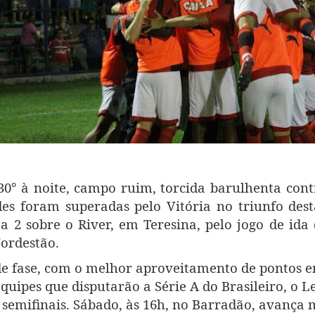
30° à noite, campo ruim, torcida barulhenta cont
des foram superadas pelo Vitória no triunfo dest
 a 2 sobre o River, em Teresina, pelo jogo de ida
Nordestão.
e fase, com o melhor aproveitamento de pontos e
equipes que disputarão a Série A do Brasileiro, o 
 semifinais. Sábado, às 16h, no Barradão, avança