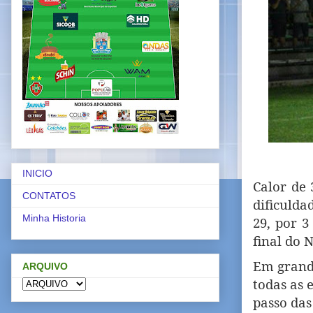
INICIO
Calor de 
CONTATOS
dificulda
Minha Historia
29, por 3
final do 
Em grand
ARQUIVO
todas as 
passo das