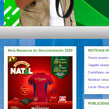
Meia Maratona do Descobrimento 2020
NOTÍCIAS D
Osorio acerta 
Jogador estra
Corinthians va
Nishikori venc
Lucas Silva ne
PUBLICIDA