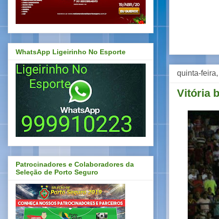
WhatsApp Ligeirinho No Esporte
quinta-feir
Vitória 
Patrocinadores e Colaboradores da
Seleção de Porto Seguro