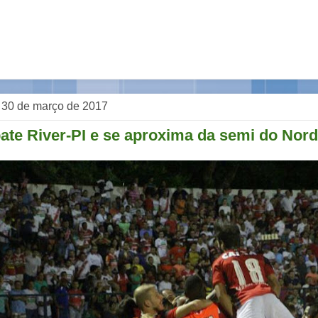
a, 30 de março de 2017
bate River-PI e se aproxima da semi do Nor