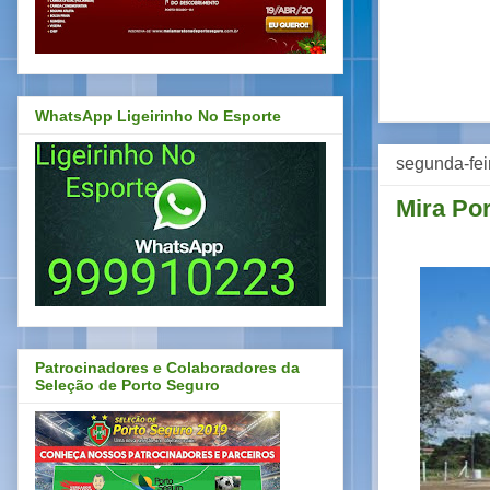
WhatsApp Ligeirinho No Esporte
segunda-feir
Mira Por
Patrocinadores e Colaboradores da
Seleção de Porto Seguro