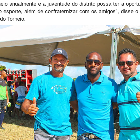
neio anualmente e a juventude do distrito possa ter a oport
o esporte, além de confraternizar com os amigos”, disse o
 do Torneio.