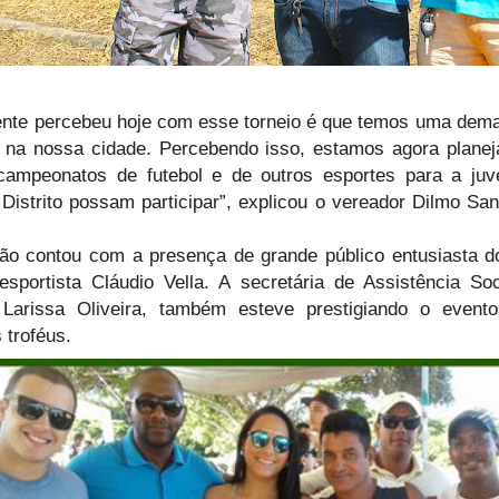
ente percebeu hoje com esse torneio é que temos uma dem
 na nossa cidade. Percebendo isso, estamos agora planej
campeonatos de futebol e de outros esportes para a juv
Distrito possam participar”, explicou o vereador Dilmo San
ão contou com a presença de grande público entusiasta do
esportista Cláudio Vella. A secretária de Assistência So
 Larissa Oliveira, também esteve prestigiando o evento
 troféus.