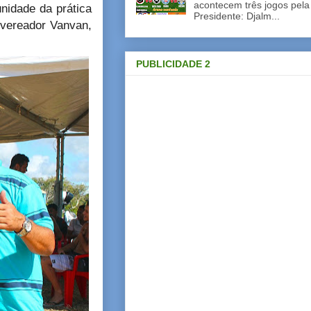
acontecem três jogos pela
unidade da prática
Presidente: Djalm...
 vereador Vanvan,
PUBLICIDADE 2