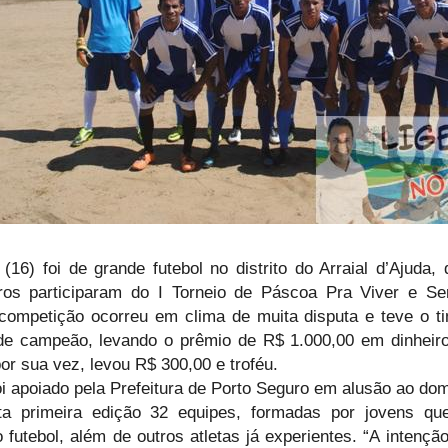
(16) foi de grande futebol no distrito do Arraial d’Ajuda,
rros participaram do I Torneio de Páscoa Pra Viver e Se
 competição ocorreu em clima de muita disputa e teve o t
e campeão, levando o prêmio de R$ 1.000,00 em dinheiro 
r sua vez, levou R$ 300,00 e troféu.
oi apoiado pela Prefeitura de Porto Seguro em alusão ao d
sta primeira edição 32 equipes, formadas por jovens 
 futebol, além de outros atletas já experientes. “A inten