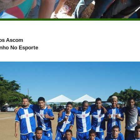
otos Ascom
inho No Esporte