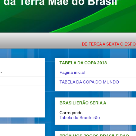
DE TERÇA A SEXTA O ESPORTE COM LIGEI
TABELA DA COPA 2018
-
Página inicial
TABELA DA COPA DO MUNDO
BRASILIERÃO SERIA A
Carregando...
Tabela do Brasileirão