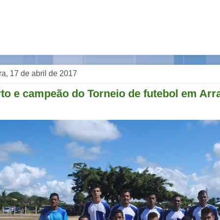
a, 17 de abril de 2017
to e campeão do Torneio de futebol em Arra