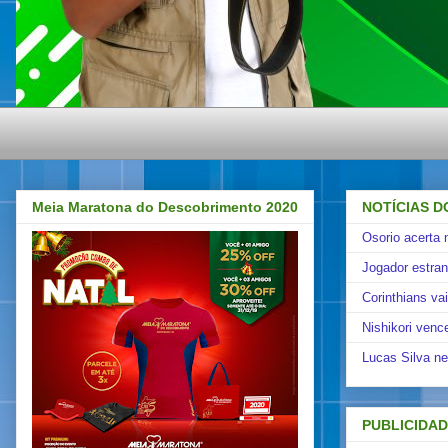
Meia Maratona do Descobrimento 2020
NOTÍCIAS D
Osorio acerta 
Jogador estra
Corinthians va
Nishikori venc
Lucas Silva ne
PUBLICIDA