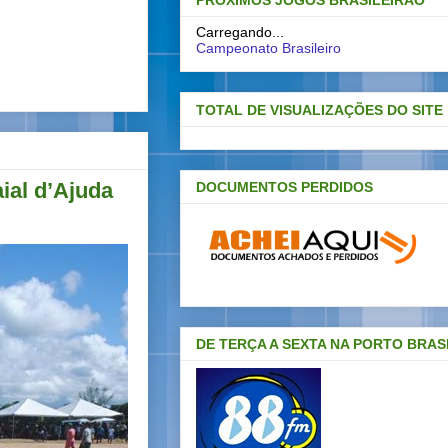
PRÓXIMOS JOGOS BRASILEIRAO
Carregando...
Campeonato Brasileiro
TOTAL DE VISUALIZAÇÕES DO SITE
ial d’Ajuda
DOCUMENTOS PERDIDOS
DE TERÇA A SEXTA NA PORTO BRAS