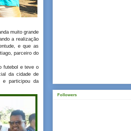
anda muito grande
ando a realização
entude, e que as
tiago, parceiro do
 futebol e teve o
cial da cidade de
 e participou da
Followers