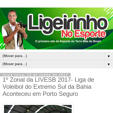
▼
▼
terça-feira, 13 de junho de 2017
1º Zonal da LIVESB 2017- Liga de
Voleibol do Extremo Sul da Bahia
Aconteceu em Porto Seguro