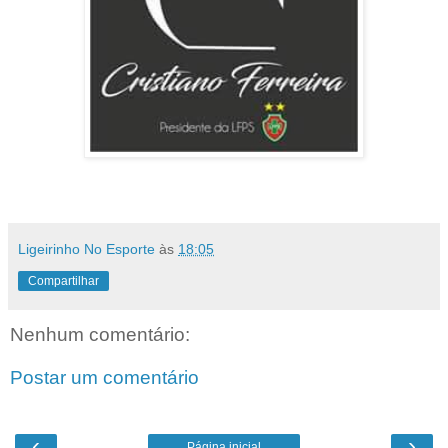
Ligeirinho No Esporte
às
18:05
Compartilhar
Nenhum comentário:
Postar um comentário
‹
›
Página inicial