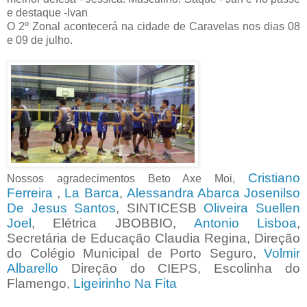
e destaque -Ivan
O 2º Zonal acontecerá na cidade de Caravelas nos dias 08
e 09 de julho.
Cristiano
Nossos agradecimentos Beto Axe Moi,
Ferreira
,
La Barca
,
Alessandra Abarca
Josenilso
De Jesus Santos
, SINTICESB
Oliveira Suellen
Joel
, Elétrica JBOBBIO,
Antonio Lisboa
,
Secretária de Educação Claudia Regina, Direção
do Colégio Municipal de Porto Seguro,
Volmir
Albarello
Direção do CIEPS, Escolinha do
Flamengo,
Ligeirinho Na Fita