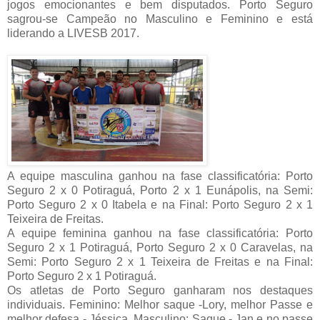
jogos emocionantes e bem disputados. Porto Seguro
sagrou-se Campeão no Masculino e Feminino e está
liderando a LIVESB 2017.
A equipe masculina ganhou na fase classificatória: Porto
Seguro 2 x 0 Potiraguá, Porto 2 x 1 Eunápolis, na Semi:
Porto Seguro 2 x 0 Itabela e na Final: Porto Seguro 2 x 1
Teixeira de Freitas.
A equipe feminina ganhou na fase classificatória: Porto
Seguro 2 x 1 Potiraguá, Porto Seguro 2 x 0 Caravelas, na
Semi: Porto Seguro 2 x 1 Teixeira de Freitas e na Final:
Porto Seguro 2 x 1 Potiraguá.
Os atletas de Porto Seguro ganharam nos destaques
individuais. Feminino: Melhor saque -Lory, melhor Passe e
melhor defesa - Jéssica. Masculino: Saque - Jan e no passe