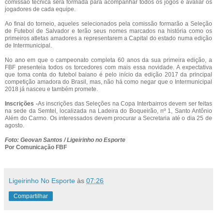
comissão técnica será formada para acompanhar todos os jogos e avaliar os
jogadores de cada equipe.
Ao final do torneio, aqueles selecionados pela comissão formarão a Seleção
de Futebol de Salvador e terão seus nomes marcados na história como os
primeiros atletas amadores a representarem a Capital do estado numa edição
de Intermunicipal.
No ano em que o campeonato completa 60 anos da sua primeira edição, a
FBF presenteia todos os torcedores com mais essa novidade. A expectativa
que toma conta do futebol baiano é pelo início da edição 2017 da principal
competição amadora do Brasil, mas, não há como negar que o Intermunicipal
2018 já nasceu e também promete.
Inscrições -
As inscrições das Seleções na Copa Interbairros devem ser feitas
na sede da Semtel, localizada na Ladeira do Boqueirão, nº 1, Santo Antônio
Além do Carmo. Os interessados devem procurar a Secretaria até o dia 25 de
agosto.
Foto: Geovan Santos / Ligeirinho no Esporte
Por Comunicação FBF
Ligeirinho No Esporte
às
07:26
Compartilhar