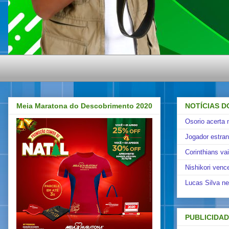
Meia Maratona do Descobrimento 2020
NOTÍCIAS D
Osorio acerta 
Jogador estra
Corinthians va
Nishikori venc
Lucas Silva ne
PUBLICIDA