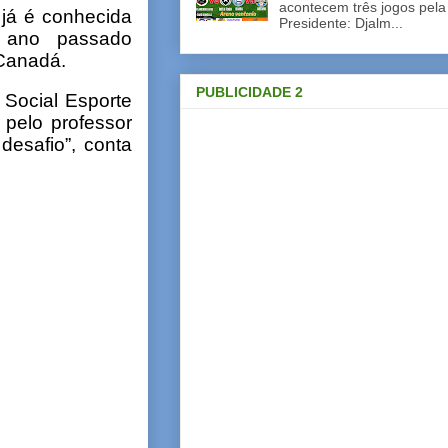
acontecem três jogos pela
 já é conhecida
Presidente: Djalm...
o ano passado
 Canadá.
PUBLICIDADE 2
o Social Esporte
pelo professor
desafio”, conta