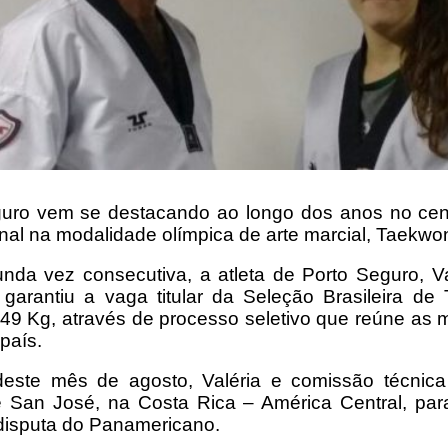
uro vem se destacando ao longo dos anos no cená
onal na modalidade olímpica de arte marcial, Taekwo
nda vez consecutiva, a atleta de Porto Seguro, V
 garantiu a vaga titular da Seleção Brasileira d
 49 Kg, através de processo seletivo que reúne as m
país.
deste mês de agosto, Valéria e comissão técnica
 San José, na Costa Rica – América Central, par
 disputa do Panamericano.