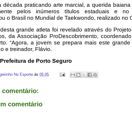
década praticando arte marcial, a querida baiana
mente pelos inúmeros títulos estaduais e n
ou o Brasil no Mundial de Taekwondo, realizado no
 desta grande atleta foi revelado através do Projet
os, da Associação ProDescobrimento, coordenado 
rto. “Agora, a jovem se prepara mais este grande 
o e treinador, Flávio.
Prefeitura de Porto Seguro
geirinho No Esporte
às
05:05
comentário:
um comentário