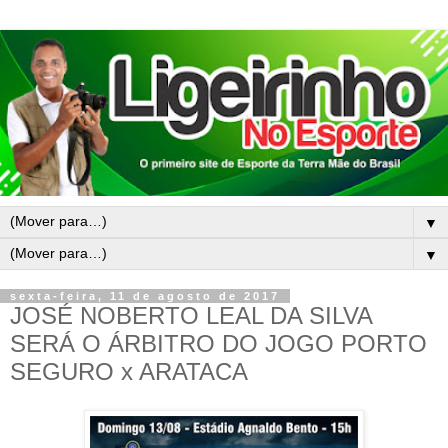
▼
▼
sexta-feira, 11 de agosto de 2017
JOSÉ NOBERTO LEAL DA SILVA
SERÁ O ÁRBITRO DO JOGO PORTO
SEGURO x ARATACA