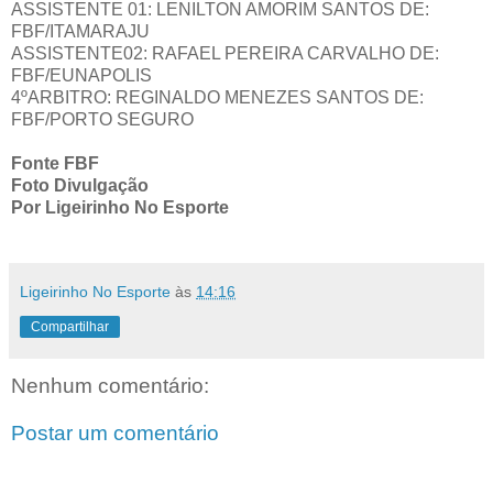
ASSISTENTE 01: LENILTON AMORIM SANTOS DE:
FBF/ITAMARAJU
ASSISTENTE02: RAFAEL PEREIRA CARVALHO DE:
FBF/EUNAPOLIS
4ºARBITRO: REGINALDO MENEZES SANTOS DE:
FBF/PORTO SEGURO
Fonte FBF
Foto Divulgação
Por Ligeirinho No Esporte
Ligeirinho No Esporte
às
14:16
Compartilhar
Nenhum comentário:
Postar um comentário