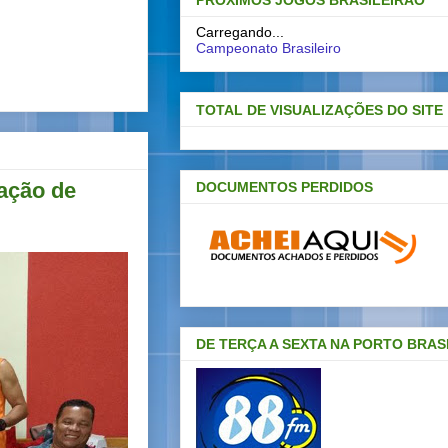
PRÓXIMOS JOGOS BRASILEIRAO
Carregando...
Campeonato Brasileiro
TOTAL DE VISUALIZAÇÕES DO SITE
ação de
DOCUMENTOS PERDIDOS
DE TERÇA A SEXTA NA PORTO BRAS