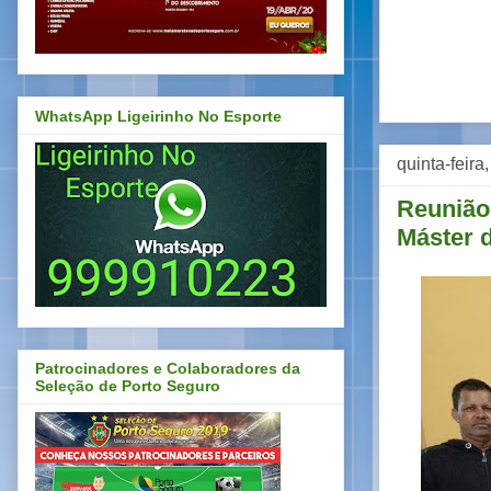
WhatsApp Ligeirinho No Esporte
quinta-feir
Reunião
Máster d
Patrocinadores e Colaboradores da
Seleção de Porto Seguro