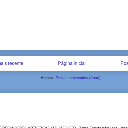
ais recente
Página inicial
Pos
Assinar:
Postar comentários (Atom)