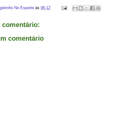
geirinho No Esporte
às
06:12
comentário:
um comentário