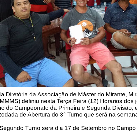
a Diretória da Associação de Máster do Mirante, Mir
MMMS) definiu nesta Terça Feira (12) Horários dos j
no do Campeonato da Primeira e Segunda Divisão, e 
Rodada de Abertura do 3° Turno que será na semana
 Segundo Turno sera dia 17 de Setembro no Campo 