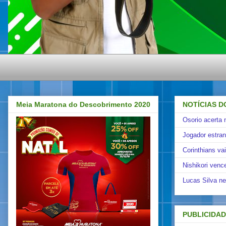
Meia Maratona do Descobrimento 2020
NOTÍCIAS D
Osorio acerta 
Jogador estra
Corinthians va
Nishikori venc
Lucas Silva ne
PUBLICIDA