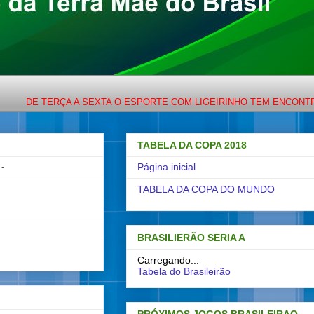
ERÇA A SEXTA O ESPORTE COM LIGEIRINHO TEM ENCONTRO MARCAD
TABELA DA COPA 2018
-
Página inicial
TABELA DA COPA DO MUNDO
BRASILIERÃO SERIA A
Carregando...
Tabela do Brasileirão