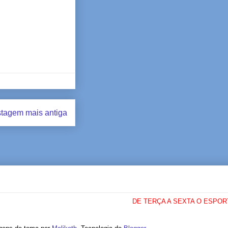
tagem mais antiga
DE TERÇA A SEXTA O ESPORTE CO