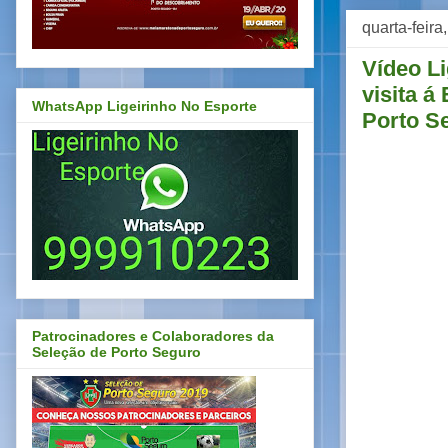
quarta-feir
Vídeo L
visita á
WhatsApp Ligeirinho No Esporte
Porto S
Patrocinadores e Colaboradores da
Seleção de Porto Seguro