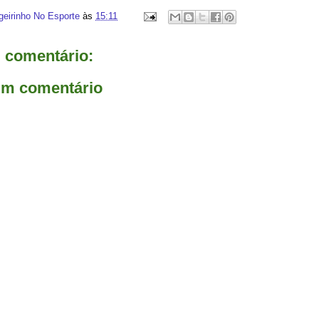
geirinho No Esporte
às
15:11
comentário:
um comentário