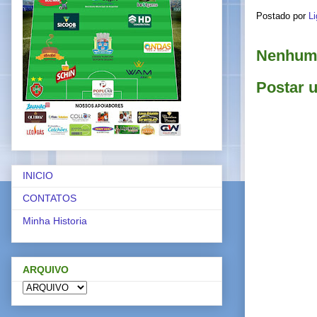
Postado por
Li
Nenhum 
Postar 
INICIO
CONTATOS
Minha Historia
ARQUIVO