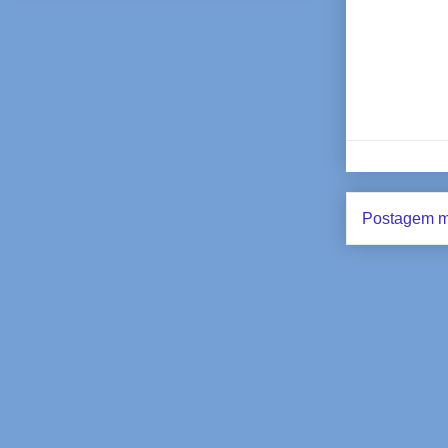
Postagem m