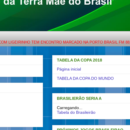
IGEIRINHO TEM ENCONTRO MARCADO NA PORTO BRASIL FM 88,7 OU
TABELA DA COPA 2018
Página inicial
TABELA DA COPA DO MUNDO
BRASILIERÃO SERIA A
Carregando...
Tabela do Brasileirão