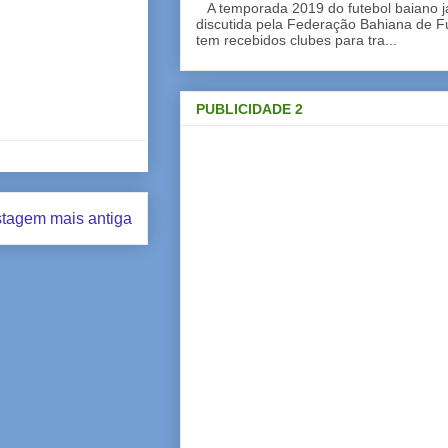
A temporada 2019 do futebol baiano 
discutida pela Federação Bahiana de Fu
tem recebidos clubes para tra...
PUBLICIDADE 2
tagem mais antiga