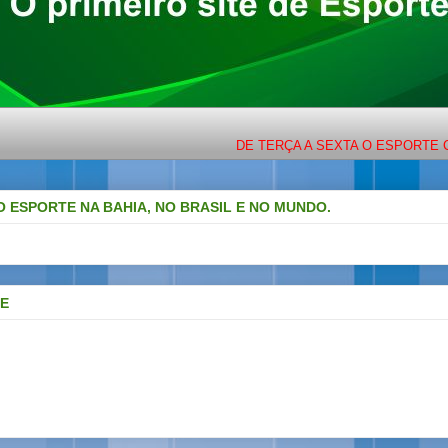
DE TERÇA A SEXTA O ESPORTE COM L
O ESPORTE NA BAHIA, NO BRASIL E NO MUNDO.
DE