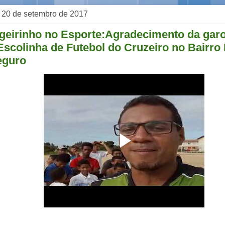
a, 20 de setembro de 2017
igeirinho no Esporte:Agradecimento da gar
 Escolinha de Futebol do Cruzeiro no Bairr
eguro