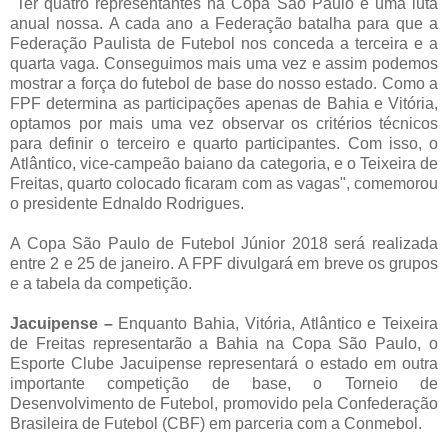
"Ter quatro representantes na Copa São Paulo é uma luta
anual nossa. A cada ano a Federação batalha para que a
Federação Paulista de Futebol nos conceda a terceira e a
quarta vaga. Conseguimos mais uma vez e assim podemos
mostrar a força do futebol de base do nosso estado. Como a
FPF determina as participações apenas de Bahia e Vitória,
optamos por mais uma vez observar os critérios técnicos
para definir o terceiro e quarto participantes. Com isso, o
Atlântico, vice-campeão baiano da categoria, e o Teixeira de
Freitas, quarto colocado ficaram com as vagas", comemorou
o presidente Ednaldo Rodrigues.
A Copa São Paulo de Futebol Júnior 2018 será realizada
entre 2 e 25 de janeiro. A FPF divulgará em breve os grupos
e a tabela da competição.
Jacuipense –
Enquanto Bahia, Vitória, Atlântico e Teixeira
de Freitas representarão a Bahia na Copa São Paulo, o
Esporte Clube Jacuipense representará o estado em outra
importante competição de base, o Torneio de
Desenvolvimento de Futebol, promovido pela Confederação
Brasileira de Futebol (CBF) em parceria com a Conmebol.