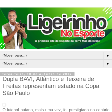
▼
▼
terça-feira, 10 de outubro de 2017
Dupla BAVI, Atlântico e Teixeira de
Freitas representam estado na Copa
São Paulo
O futebol baiano, mais uma vez, foi prestigiado no cenário