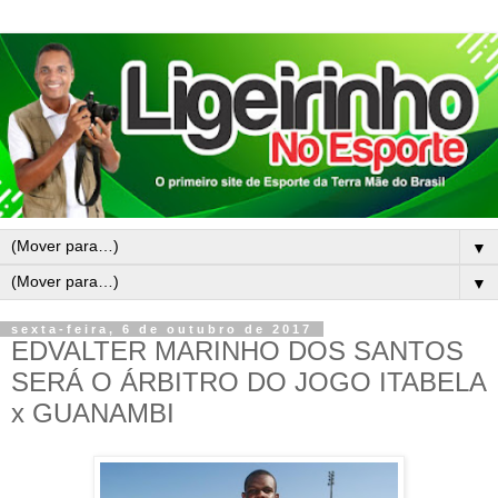
▼
▼
sexta-feira, 6 de outubro de 2017
EDVALTER MARINHO DOS SANTOS
SERÁ O ÁRBITRO DO JOGO ITABELA
x GUANAMBI