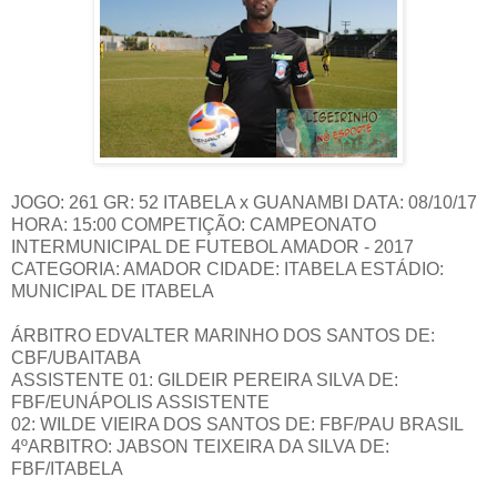
JOGO: 261 GR: 52 ITABELA x GUANAMBI DATA: 08/10/17
HORA: 15:00 COMPETIÇÃO: CAMPEONATO
INTERMUNICIPAL DE FUTEBOL AMADOR - 2017
CATEGORIA: AMADOR CIDADE: ITABELA ESTÁDIO:
MUNICIPAL DE ITABELA
ÁRBITRO EDVALTER MARINHO DOS SANTOS DE:
CBF/UBAITABA
ASSISTENTE 01: GILDEIR PEREIRA SILVA DE:
FBF/EUNÁPOLIS ASSISTENTE
02: WILDE VIEIRA DOS SANTOS DE: FBF/PAU BRASIL
4ºARBITRO: JABSON TEIXEIRA DA SILVA DE:
FBF/ITABELA